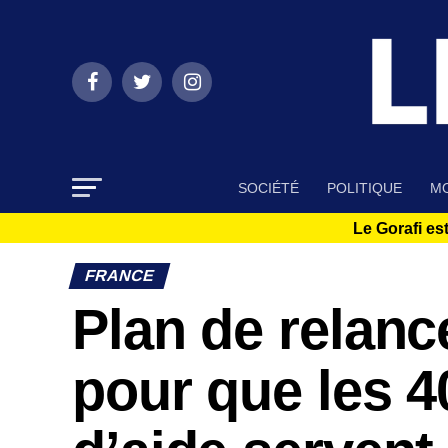
SOCIÉTÉ
POLITIQUE
MO
Le Gorafi est
FRANCE
Plan de relanc
pour que les 4