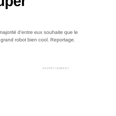
uper
 majorité d’entre eux souhaite que le
 grand robot bien cool. Reportage.
ADVERTISEMENT