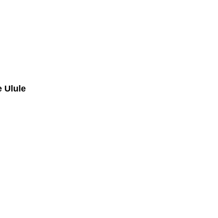
e Ulule