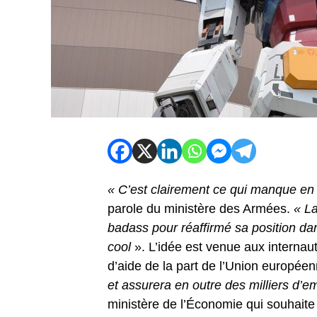
« C’est clairement ce qui manque en 
parole du ministère des Armées.
« La
badass pour réaffirmé sa position da
cool
». L’idée est venue aux internaut
d’aide de la part de l’Union europée
et assurera en outre des milliers d’e
ministère de l’Économie qui souhaite