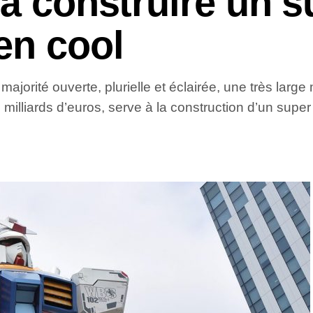
 à construire un s
en cool
jorité ouverte, plurielle et éclairée, une très large
milliards d’euros, serve à la construction d’un super