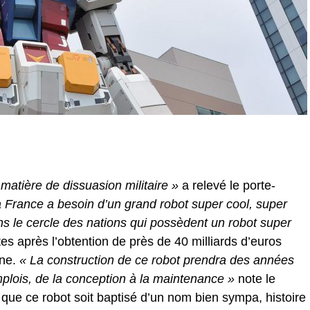
matière de dissuasion militaire »
a relevé le porte-
 France a besoin d’un grand robot super cool, super
ns le cercle des nations qui possèdent un robot super
es après l’obtention de près de 40 milliards d’euros
nne.
« La construction de ce robot prendra des années
mplois, de la conception à la maintenance »
note le
 que ce robot soit baptisé d’un nom bien sympa, histoire