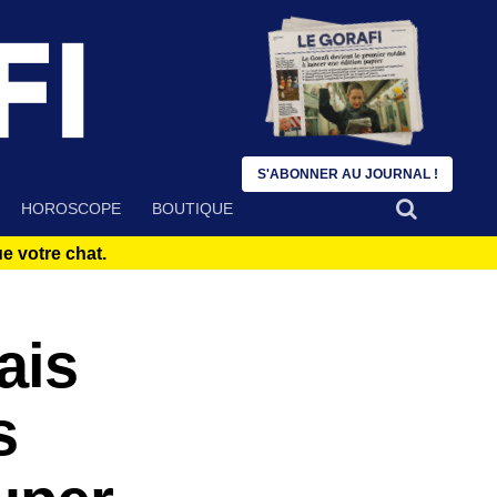
S'ABONNER AU JOURNAL !
HOROSCOPE
BOUTIQUE
 votre chat.
ais
s