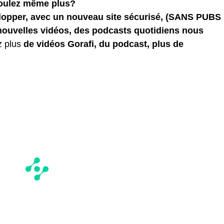
voulez même plus?
elopper, avec un nouveau site sécurisé, (SANS PUBS
 nouvelles vidéos, des podcasts quotidiens
nous
z plus
de vidéos Gorafi, du podcast, plus de