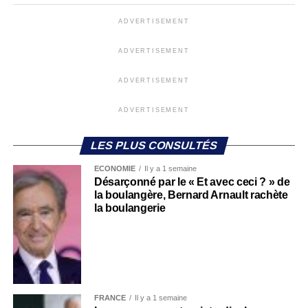
ADVERTISEMENT
ADVERTISEMENT
ADVERTISEMENT
ADVERTISEMENT
LES PLUS CONSULTÉS
ECONOMIE
Il y a 1 semaine
Désarçonné par le « Et avec ceci ? » de
la boulangère, Bernard Arnault rachète
la boulangerie
FRANCE
Il y a 1 semaine