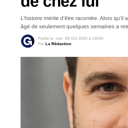
de chez lui
L’histoire mérite d’être racontée. Alors qu’i
âgé de seulement quelques semaines a retro
Publié le
mar
08 Oct 2020 à 14h00
Par
La Rédaction