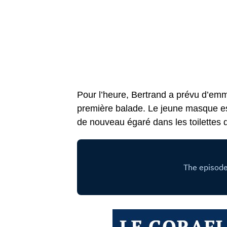
Pour l’heure, Bertrand a prévu d’em
première balade. Le jeune masque espè
de nouveau égaré dans les toilettes d