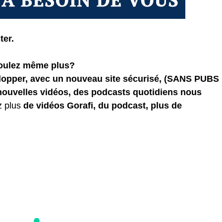
ter.
voulez même plus?
elopper, avec un nouveau site sécurisé, (SANS PUBS
 nouvelles vidéos, des podcasts quotidiens
nous
z plus
de vidéos Gorafi, du podcast, plus de