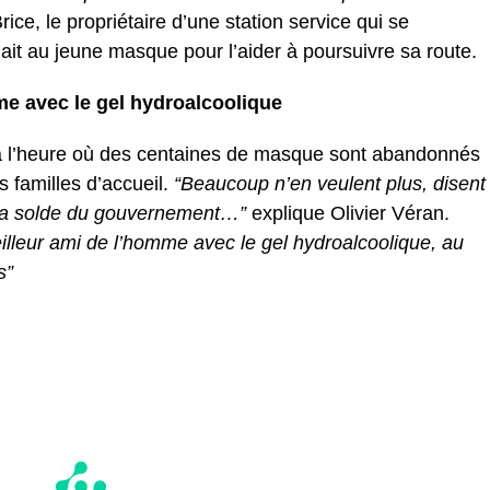
rice, le propriétaire d’une station service qui se
ait au jeune masque pour l’aider à poursuivre sa route.
e avec le gel hydroalcoolique
r à l’heure où des centaines de masque sont abandonnés
 familles d’accueil.
“Beaucoup n’en veulent plus, disent
 à la solde du gouvernement…”
explique Olivier Véran.
illeur ami de l’homme avec le gel hydroalcoolique, au
s”