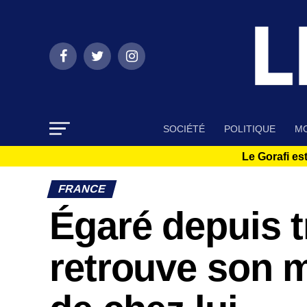
SOCIÉTÉ
POLITIQUE
MO
Le Gorafi est
FRANCE
Égaré depuis 
retrouve son m