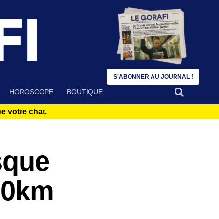
S'ABONNER AU JOURNAL !
HOROSCOPE
BOUTIQUE
 votre chat.
sque
600km