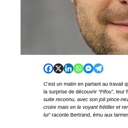
C’est un matin en partant au travail 
la surprise de découvrir
“Fifou”
, leur 
suite reconnu, avec son joli pince-nez
croire mais en le voyant frétiller et re
lui”
raconte Bertrand, ému aux larme