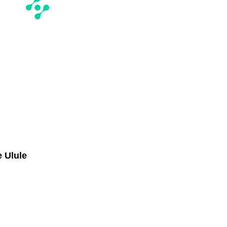
e Ulule