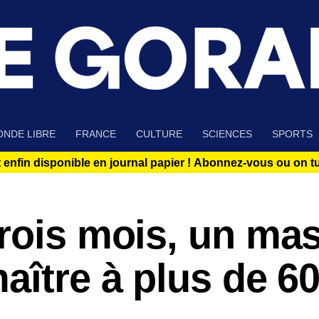
NDE LIBRE
FRANCE
CULTURE
SCIENCES
SPORTS
 enfin disponible en journal papier !
Abonnez-vous ou on tue
trois mois, un ma
aître à plus de 