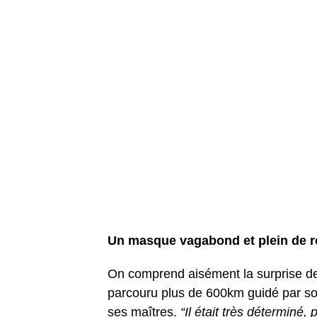
Un masque vagabond et plein de 
On comprend aisément la surprise des 
parcouru plus de 600km guidé par son
ses maîtres.
“Il était très déterminé,