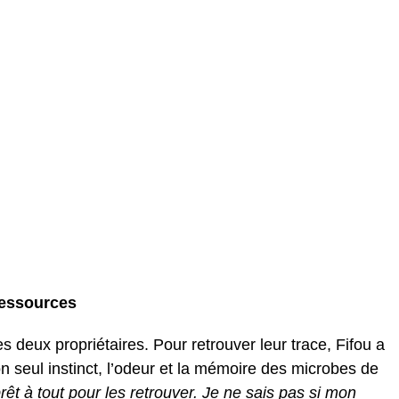
ressources
deux propriétaires. Pour retrouver leur trace, Fifou a
 seul instinct, l’odeur et la mémoire des microbes de
 prêt à tout pour les retrouver. Je ne sais pas si mon