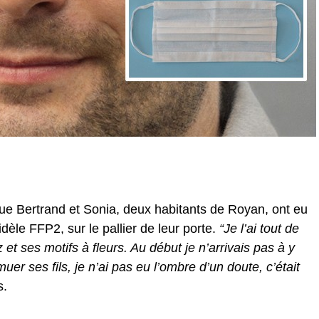
que Bertrand et Sonia, deux habitants de Royan, ont eu
fidèle FFP2, sur le pallier de leur porte.
“Je l’ai tout de
 et ses motifs à fleurs. Au début je n’arrivais pas à y
muer ses fils, je n’ai pas eu l’ombre d’un doute, c’était
s.