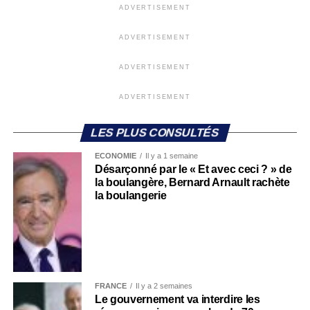
ADVERTISEMENT
ADVERTISEMENT
ADVERTISEMENT
ADVERTISEMENT
LES PLUS CONSULTÉS
ECONOMIE
Il y a 1 semaine
Désarçonné par le « Et avec ceci ? » de
la boulangère, Bernard Arnault rachète
la boulangerie
FRANCE
Il y a 2 semaines
Le gouvernement va interdire les