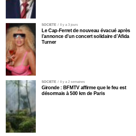
SOCIÉTÉ
Il y a 3 jours
Le Cap-Ferret de nouveau évacué après
l’annonce d’un concert solidaire d’Afida
Turner
SOCIÉTÉ
Il y a 2 semaines
Gironde : BFMTV affirme que le feu est
désormais à 500 km de Paris