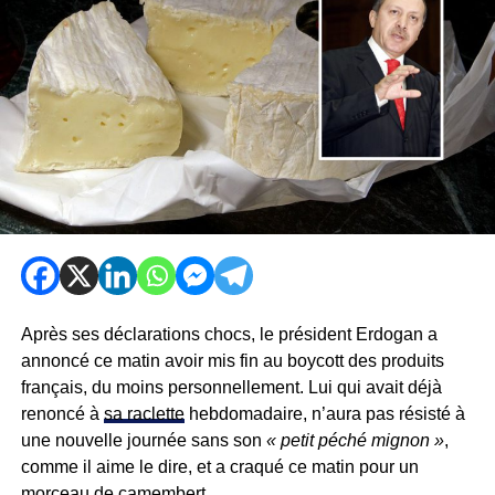
Après ses déclarations chocs, le président Erdogan a
annoncé ce matin avoir mis fin au boycott des produits
français, du moins personnellement. Lui qui avait déjà
renoncé à
sa raclette
hebdomadaire, n’aura pas résisté à
une nouvelle journée sans son
« petit péché mignon »
,
comme il aime le dire, et a craqué ce matin pour un
morceau de camembert
.