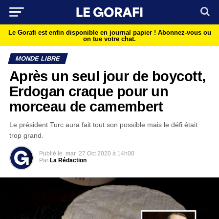
Le Gorafi est enfin disponible en journal papier !
Abonnez-vous ou
on tue votre chat.
MONDE LIBRE
Après un seul jour de boycott,
Erdogan craque pour un
morceau de camembert
Le président Turc aura fait tout son possible mais le défi était
trop grand.
Publié le
mar
27 Oct 2020 à 14h00
Par
La Rédaction