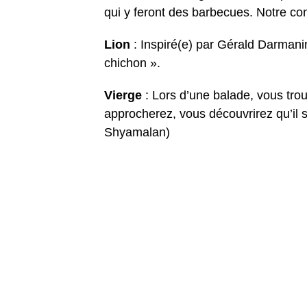
qui y feront des barbecues. Notre co
Lion
: Inspiré(e) par Gérald Darmani
chichon ».
Vierge
: Lors d’une balade, vous tr
approcherez, vous découvrirez qu’il 
Shyamalan)