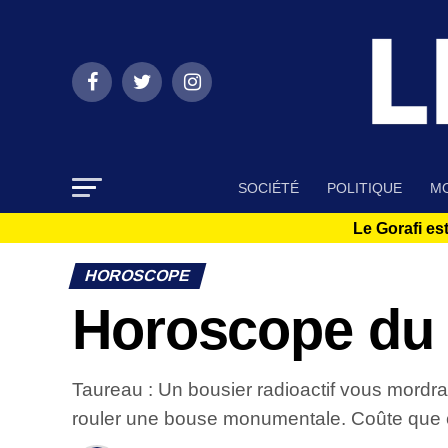
SOCIÉTÉ
POLITIQUE
MO
Le Gorafi est
HOROSCOPE
Horoscope du 
Taureau : Un bousier radioactif vous mordra à
rouler une bouse monumentale. Coûte que 