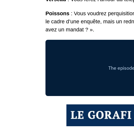
Poissons
: Vous voudrez perquisit
le cadre d’une enquête, mais un redne
avez un mandat ? ».