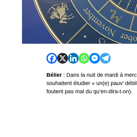
Bélier
: Dans la nuit de mardi à merc
souhaitent étudier « un(e) pauv’ débil
foutent pas mal du qu’en-dira-t-on).