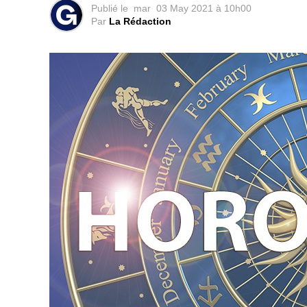
Publié le
mar
03 May 2021 à 10h00
Par
La Rédaction