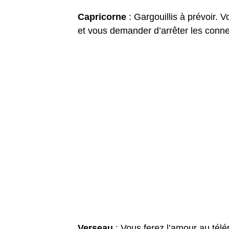
Capricorne
: Gargouillis à prévoir.
et vous demander d’arrêter les conne
Verseau
: Vous ferez l’amour au tél