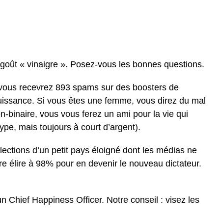
oût « vinaigre ». Posez-vous les bonnes questions.
vous recevrez 893 spams sur des boosters de
uissance. Si vous êtes une femme, vous direz du mal
-binaire, vous vous ferez un ami pour la vie qui
type, mais toujours à court d’argent).
lections d’un petit pays éloigné dont les médias ne
ire élire à 98% pour en devenir le nouveau dictateur.
 Chief Happiness Officer. Notre conseil : visez les