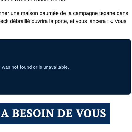
ionner une maison paumée de la campagne texane dans
ck débraillé ouvrira la porte, et vous lancera : « Vous