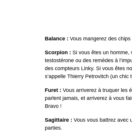
Balance :
Vous mangerez des chips g
Scorpion :
Si vous êtes un homme, 
testostérone ou des remèdes à l’imp
des compteurs Linky. Si vous êtes non
s’appelle Thierry Petrovitch (un chic 
Furet :
Vous arriverez à truquer les é
parlent jamais, et arriverez à vous fa
Bravo !
Sagittaire :
Vous vous battrez avec un
parties.