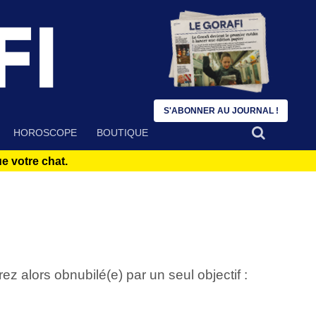
S'ABONNER AU JOURNAL !
HOROSCOPE
BOUTIQUE
 votre chat.
ez alors obnubilé(e) par un seul objectif :