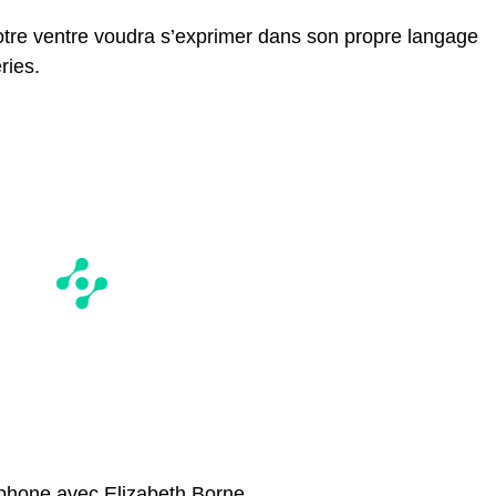
 Votre ventre voudra s’exprimer dans son propre langage
ries.
éphone avec Elizabeth Borne.