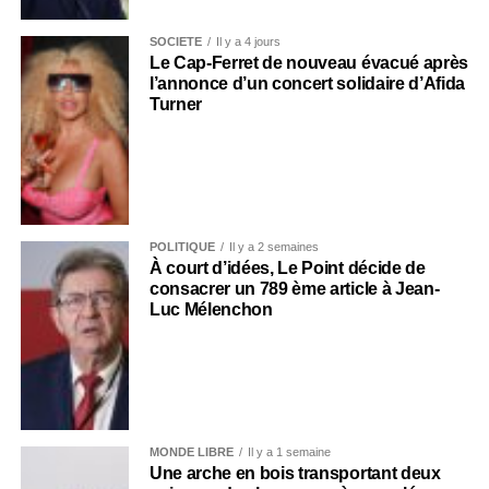
SOCIÉTÉ
Il y a 4 jours
Le Cap-Ferret de nouveau évacué après
l’annonce d’un concert solidaire d’Afida
Turner
POLITIQUE
Il y a 2 semaines
À court d’idées, Le Point décide de
consacrer un 789 ème article à Jean-
Luc Mélenchon
MONDE LIBRE
Il y a 1 semaine
Une arche en bois transportant deux