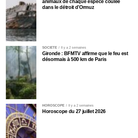
animaux de chaque espèce coulée
dans le détroit d’Ormuz
SOCIÉTÉ
Il y a 2 semaines
Gironde : BFMTV affirme que le feu est
désormais à 500 km de Paris
HOROSCOPE
Il y a 2 semaines
Horoscope du 27 juillet 2026