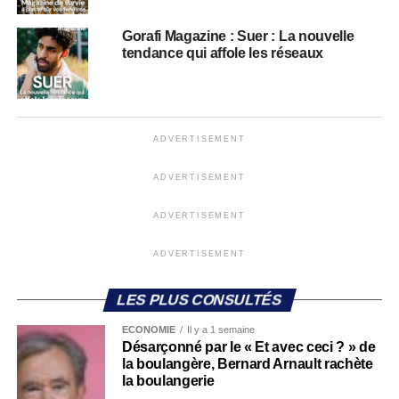
Gorafi Magazine : Suer : La nouvelle
tendance qui affole les réseaux
ADVERTISEMENT
ADVERTISEMENT
ADVERTISEMENT
ADVERTISEMENT
LES PLUS CONSULTÉS
ECONOMIE
Il y a 1 semaine
Désarçonné par le « Et avec ceci ? » de
la boulangère, Bernard Arnault rachète
la boulangerie