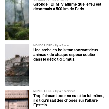
Gironde : BFMTV affirme que le feu est
désormais à 500 km de Paris
MONDE LIBRE
Il y a 7 jours
Une arche en bois transportant deux
animaux de chaque espèce coulée
dans le détroit d’Ormuz
MONDE LIBRE
Il y a 2 semaines
Trop fainéant pour se suicider lui-même,
il dit qu’il sait des choses sur l’affaire
Epstein