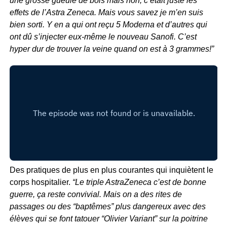
une grosse gueule de bois mais non, c’était juste les
effets de l’Astra Zeneca. Mais vous savez je m’en suis
bien sorti. Y en a qui ont reçu 5 Moderna et d’autres qui
ont dû s’injecter eux-même le nouveau Sanofi. C’est
hyper dur de trouver la veine quand on est à 3 grammes!”
Des pratiques de plus en plus courantes qui inquiètent le
corps hospitalier.
“Le triple AstraZeneca c’est de bonne
guerre, ça reste convivial. Mais on a des rites de
passages ou des “baptêmes” plus dangereux avec des
élèves qui se font tatouer “Olivier Variant” sur la poitrine