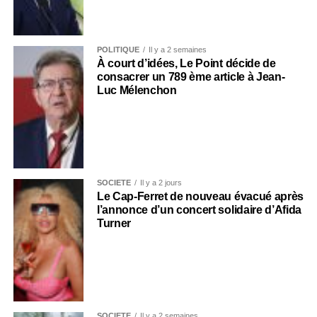
POLITIQUE
Il y a 2 semaines
À court d’idées, Le Point décide de
consacrer un 789 ème article à Jean-
Luc Mélenchon
SOCIÉTÉ
Il y a 2 jours
Le Cap-Ferret de nouveau évacué après
l’annonce d’un concert solidaire d’Afida
Turner
SOCIÉTÉ
Il y a 2 semaines