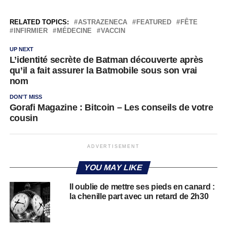
RELATED TOPICS:
ASTRAZENECA
FEATURED
FÊTE
INFIRMIER
MÉDECINE
VACCIN
UP NEXT
L’identité secrète de Batman découverte après
qu’il a fait assurer la Batmobile sous son vrai
nom
DON'T MISS
Gorafi Magazine : Bitcoin – Les conseils de votre
cousin
ADVERTISEMENT
YOU MAY LIKE
Il oublie de mettre ses pieds en canard :
la chenille part avec un retard de 2h30