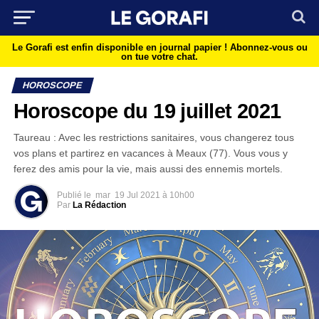
Le Gorafi est enfin disponible en journal papier !
Abonnez-vous ou
on tue votre chat.
HOROSCOPE
Horoscope du 19 juillet 2021
Taureau : Avec les restrictions sanitaires, vous changerez tous
vos plans et partirez en vacances à Meaux (77). Vous vous y
ferez des amis pour la vie, mais aussi des ennemis mortels.
Publié le
mar
19 Jul 2021 à 10h00
Par
La Rédaction