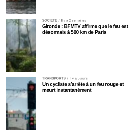
SOCIÉTÉ
Il y a 2 semaines
Gironde : BFMTV affirme que le feu est
désormais à 500 km de Paris
TRANSPORTS
Il y a 5 jours
Un cycliste s’arrête à un feu rouge et
meurt instantanément