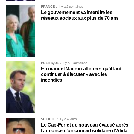
FRANCE
Il y a 2 semaines
Le gouvernement va interdire les
réseaux sociaux aux plus de 70 ans
POLITIQUE
Il y a 2 semaines
Emmanuel Macron affirme « qu’il faut
continuer à discuter » avec les
incendies
SOCIÉTÉ
Il y a 4 jours
Le Cap-Ferret de nouveau évacué après
l’annonce d’un concert solidaire d’Afida