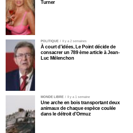
Turner
POLITIQUE
Il y a 2 semaines
À court d’idées, Le Point décide de
consacrer un 789 ème article à Jean-
Luc Mélenchon
MONDE LIBRE
Il y a 1 semaine
Une arche en bois transportant deux
animaux de chaque espèce coulée
dans le détroit d’Ormuz