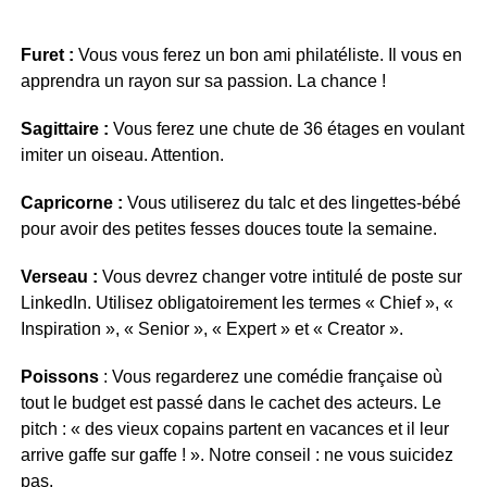
Furet :
Vous vous ferez un bon ami philatéliste. Il vous en
apprendra un rayon sur sa passion. La chance !
Sagittaire :
Vous ferez une chute de 36 étages en voulant
imiter un oiseau. Attention.
Capricorne :
Vous utiliserez du talc et des lingettes-bébé
pour avoir des petites fesses douces toute la semaine.
Verseau :
Vous devrez changer votre intitulé de poste sur
LinkedIn. Utilisez obligatoirement les termes « Chief », «
Inspiration », « Senior », « Expert » et « Creator ».
Poissons
: Vous regarderez une comédie française où
tout le budget est passé dans le cachet des acteurs. Le
pitch : « des vieux copains partent en vacances et il leur
arrive gaffe sur gaffe ! ». Notre conseil : ne vous suicidez
pas.