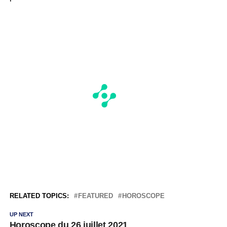
RELATED TOPICS:
FEATURED
HOROSCOPE
UP NEXT
Horoscope du 26 juillet 2021