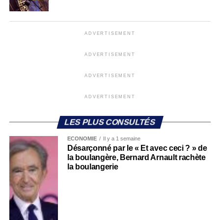
ADVERTISEMENT
ADVERTISEMENT
ADVERTISEMENT
ADVERTISEMENT
LES PLUS CONSULTÉS
ECONOMIE
Il y a 1 semaine
Désarçonné par le « Et avec ceci ? » de
la boulangère, Bernard Arnault rachète
la boulangerie