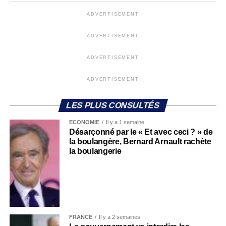
ADVERTISEMENT
ADVERTISEMENT
ADVERTISEMENT
ADVERTISEMENT
LES PLUS CONSULTÉS
ECONOMIE
Il y a 1 semaine
Désarçonné par le « Et avec ceci ? » de
la boulangère, Bernard Arnault rachète
la boulangerie
FRANCE
Il y a 2 semaines