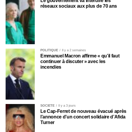
Le gouvernement va interdire les
réseaux sociaux aux plus de 70 ans
POLITIQUE
Il y a 2 semaines
Emmanuel Macron affirme « qu’il faut
continuer à discuter » avec les
incendies
SOCIÉTÉ
Il y a 3 jours
Le Cap-Ferret de nouveau évacué après
l’annonce d’un concert solidaire d’Afida
Turner