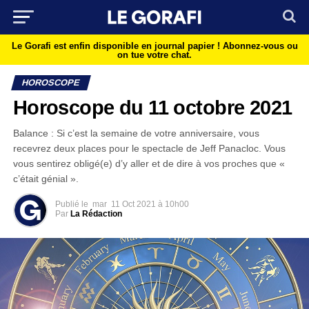
Le Gorafi est enfin disponible en journal papier !
Abonnez-vous ou
on tue votre chat.
HOROSCOPE
Horoscope du 11 octobre 2021
Balance : Si c’est la semaine de votre anniversaire, vous
recevrez deux places pour le spectacle de Jeff Panacloc. Vous
vous sentirez obligé(e) d’y aller et de dire à vos proches que «
c’était génial ».
Publié le
mar
11 Oct 2021 à 10h00
Par
La Rédaction