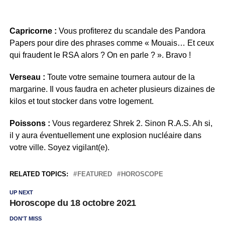
Capricorne :
Vous profiterez du scandale des Pandora
Papers pour dire des phrases comme « Mouais… Et ceux
qui fraudent le RSA alors ? On en parle ? ». Bravo !
Verseau :
Toute votre semaine tournera autour de la
margarine. Il vous faudra en acheter plusieurs dizaines de
kilos et tout stocker dans votre logement.
Poissons :
Vous regarderez Shrek 2. Sinon R.A.S. Ah si,
il y aura éventuellement une explosion nucléaire dans
votre ville. Soyez vigilant(e).
RELATED TOPICS:
FEATURED
HOROSCOPE
UP NEXT
Horoscope du 18 octobre 2021
DON'T MISS