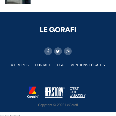
À PROPOS
CONTACT
CGU
MENTIONS LÉGALES
Copyright © 2025 LeGorafi