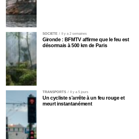
SOCIÉTÉ
Il y a 2 semaines
Gironde : BFMTV affirme que le feu est
désormais à 500 km de Paris
TRANSPORTS
Il y a 5 jours
Un cycliste s’arrête à un feu rouge et
meurt instantanément