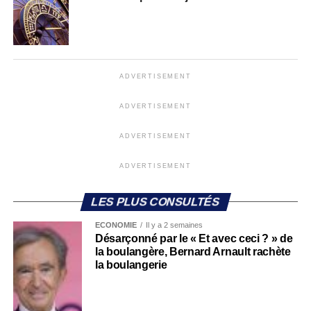
ADVERTISEMENT
ADVERTISEMENT
ADVERTISEMENT
ADVERTISEMENT
LES PLUS CONSULTÉS
ECONOMIE
Il y a 2 semaines
Désarçonné par le « Et avec ceci ? » de
la boulangère, Bernard Arnault rachète
la boulangerie