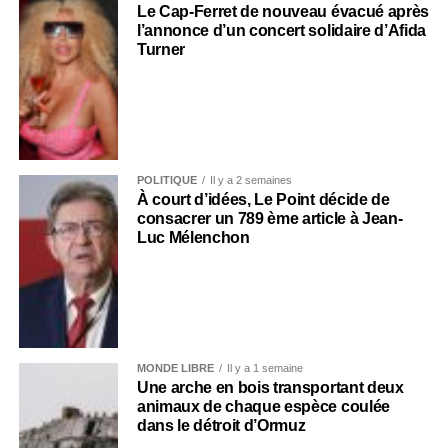
Le Cap-Ferret de nouveau évacué après
l’annonce d’un concert solidaire d’Afida
Turner
POLITIQUE
Il y a 2 semaines
À court d’idées, Le Point décide de
consacrer un 789 ème article à Jean-
Luc Mélenchon
MONDE LIBRE
Il y a 1 semaine
Une arche en bois transportant deux
animaux de chaque espèce coulée
dans le détroit d’Ormuz