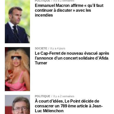
POLITIQUE
Il y a 2 semaines
Emmanuel Macron affirme « qu’il faut
continuer à discuter » avec les
incendies
SOCIÉTÉ
Il y a 4 jours
Le Cap-Ferret de nouveau évacué après
l’annonce d’un concert solidaire d’Afida
Turner
POLITIQUE
Il y a 2 semaines
À court d’idées, Le Point décide de
consacrer un 789 ème article à Jean-
Luc Mélenchon