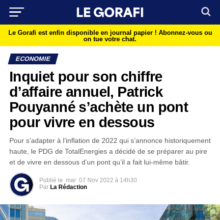
Le Gorafi est enfin disponible en journal papier !
Abonnez-vous ou
on tue votre chat.
ECONOMIE
Inquiet pour son chiffre
d’affaire annuel, Patrick
Pouyanné s’achète un pont
pour vivre en dessous
Pour s’adapter à l’inflation de 2022 qui s’annonce historiquement
haute, le PDG de TotalEnergies a décidé de se préparer au pire
et de vivre en dessous d’un pont qu’il a fait lui-même bâtir.
Publié le
mar
07 Nov 2022 à 14h30
Par
La Rédaction