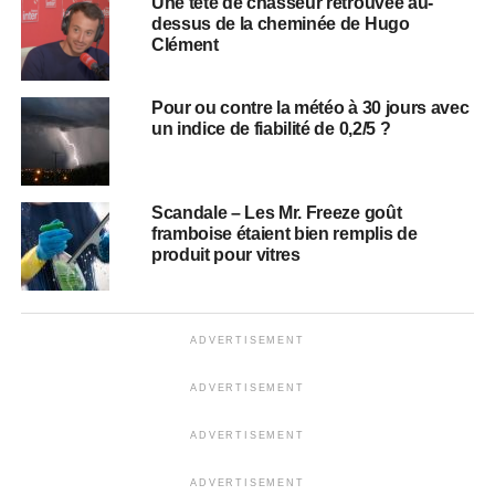
Une tête de chasseur retrouvée au-
dessus de la cheminée de Hugo
Clément
Pour ou contre la météo à 30 jours avec
un indice de fiabilité de 0,2/5 ?
Scandale – Les Mr. Freeze goût
framboise étaient bien remplis de
produit pour vitres
ADVERTISEMENT
ADVERTISEMENT
ADVERTISEMENT
ADVERTISEMENT