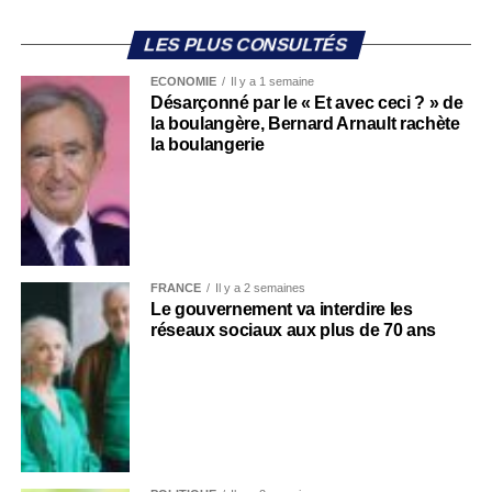
LES PLUS CONSULTÉS
ECONOMIE
Il y a 1 semaine
Désarçonné par le « Et avec ceci ? » de
la boulangère, Bernard Arnault rachète
la boulangerie
FRANCE
Il y a 2 semaines
Le gouvernement va interdire les
réseaux sociaux aux plus de 70 ans