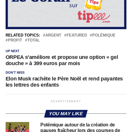
RELATED TOPICS:
ARGENT
FEATURED
POLÉMIQUE
PROFIT
TOTAL
UP NEXT
ORPEA s’améliore et propose une option « gel
douche » à 399 euros par mois
DON'T MISS
Elon Musk rachète le Père Noël et rend payantes
les lettres des enfants
ADVERTISEMENT
YOU MAY LIKE
Polémique autour de la création de
pauses fraîcheur lors des courses de