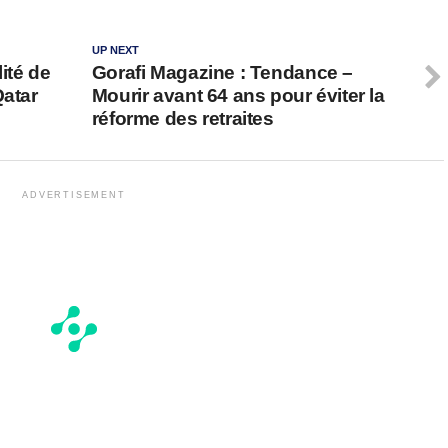
UP NEXT
ité de
Gorafi Magazine : Tendance –
Qatar
Mourir avant 64 ans pour éviter la
réforme des retraites
ADVERTISEMENT