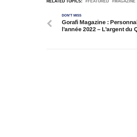
RELATED TOPICS:
FEATURED
MAGAZINE
DON'T MISS
Gorafi Magazine : Personnal
l’année 2022 – L’argent du 