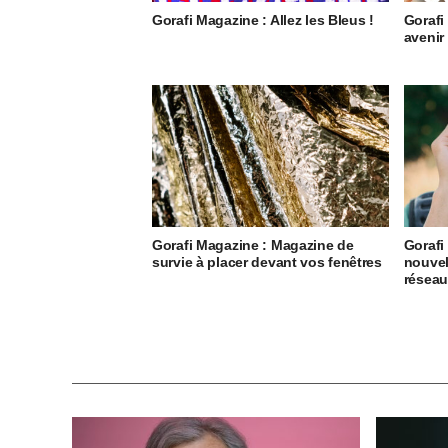
Gorafi Magazine : Allez les Bleus !
Gorafi
avenir
Gorafi Magazine : Magazine de
Gorafi
survie à placer devant vos fenêtres
nouvel
résea