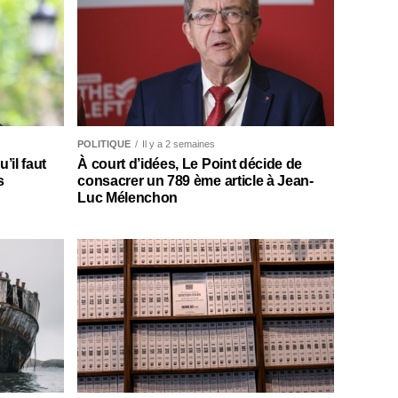
POLITIQUE
Il y a 2 semaines
il faut
À court d’idées, Le Point décide de
s
consacrer un 789 ème article à Jean-
Luc Mélenchon