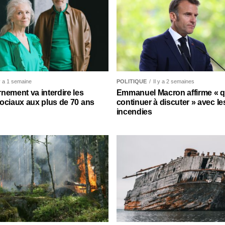
 y a 1 semaine
POLITIQUE
Il y a 2 semaines
nement va interdire les
Emmanuel Macron affirme « qu’
ociaux aux plus de 70 ans
continuer à discuter » avec le
incendies