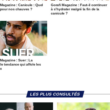
 Magazine : Canicule : Quel
Gorafi Magazine : Faut-il continuer
 pour nos chauves ?
à s’hydrater malgré la fin de la
canicule ?
 Magazine : Suer : La
le tendance qui affole les
ux
LES PLUS CONSULTÉS