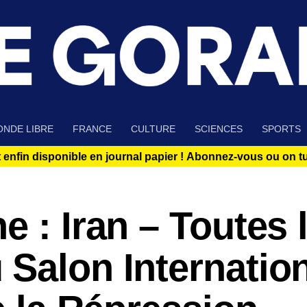
NDE LIBRE
FRANCE
CULTURE
SCIENCES
SPORTS
 enfin disponible en journal papier !
Abonnez-vous ou on tue
e : Iran – Toutes 
Salon Internation