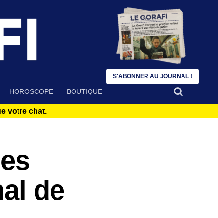
S'ABONNER AU JOURNAL !
HOROSCOPE
BOUTIQUE
 votre chat.
les
al de