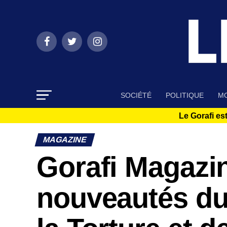
SOCIÉTÉ
POLITIQUE
MO
Le Gorafi est
MAGAZINE
Gorafi Magazin
nouveautés du 