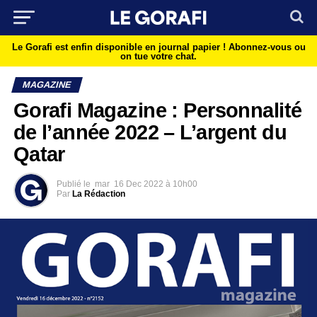
Le Gorafi est enfin disponible en journal papier !
Abonnez-vous ou
on tue votre chat.
MAGAZINE
Gorafi Magazine : Personnalité
de l’année 2022 – L’argent du
Qatar
Publié le
mar
16 Dec 2022 à 10h00
Par
La Rédaction