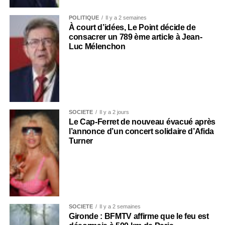
POLITIQUE
Il y a 2 semaines
À court d’idées, Le Point décide de
consacrer un 789 ème article à Jean-
Luc Mélenchon
SOCIÉTÉ
Il y a 2 jours
Le Cap-Ferret de nouveau évacué après
l’annonce d’un concert solidaire d’Afida
Turner
SOCIÉTÉ
Il y a 2 semaines
Gironde : BFMTV affirme que le feu est