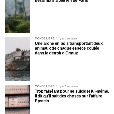
désormais à 500 km de Paris
MONDE LIBRE
Il y a 1 semaine
Une arche en bois transportant deux
animaux de chaque espèce coulée
dans le détroit d’Ormuz
MONDE LIBRE
Il y a 2 semaines
Trop fainéant pour se suicider lui-même,
il dit qu’il sait des choses sur l’affaire
Epstein