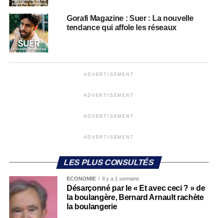
Gorafi Magazine : Suer : La nouvelle
tendance qui affole les réseaux
ADVERTISEMENT
ADVERTISEMENT
ADVERTISEMENT
ADVERTISEMENT
LES PLUS CONSULTÉS
ECONOMIE
Il y a 1 semaine
Désarçonné par le « Et avec ceci ? » de
la boulangère, Bernard Arnault rachète
la boulangerie