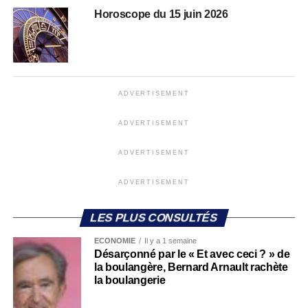
Horoscope du 15 juin 2026
ADVERTISEMENT
ADVERTISEMENT
ADVERTISEMENT
ADVERTISEMENT
LES PLUS CONSULTÉS
ECONOMIE
Il y a 1 semaine
Désarçonné par le « Et avec ceci ? » de
la boulangère, Bernard Arnault rachète
la boulangerie