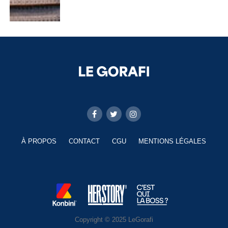
À PROPOS
CONTACT
CGU
MENTIONS LÉGALES
Copyright © 2025 LeGorafi