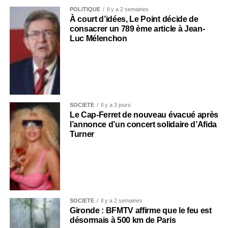
POLITIQUE
Il y a 2 semaines
À court d’idées, Le Point décide de
consacrer un 789 ème article à Jean-
Luc Mélenchon
SOCIÉTÉ
Il y a 3 jours
Le Cap-Ferret de nouveau évacué après
l’annonce d’un concert solidaire d’Afida
Turner
SOCIÉTÉ
Il y a 2 semaines
Gironde : BFMTV affirme que le feu est
désormais à 500 km de Paris