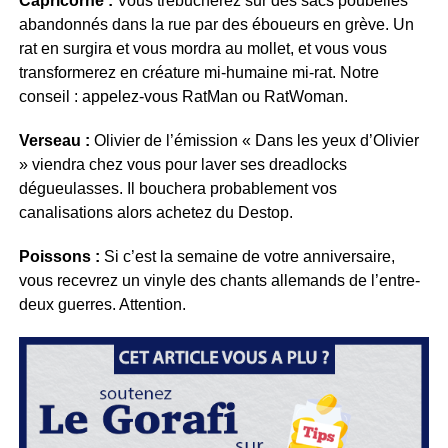
Capricorne :
Vous trébucherez sur des sacs poubelles
abandonnés dans la rue par des éboueurs en grève. Un
rat en surgira et vous mordra au mollet, et vous vous
transformerez en créature mi-humaine mi-rat. Notre
conseil : appelez-vous RatMan ou RatWoman.
Verseau :
Olivier de l’émission « Dans les yeux d’Olivier
» viendra chez vous pour laver ses dreadlocks
dégueulasses. Il bouchera probablement vos
canalisations alors achetez du Destop.
Poissons :
Si c’est la semaine de votre anniversaire,
vous recevrez un vinyle des chants allemands de l’entre-
deux guerres. Attention.