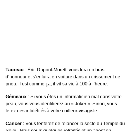
Taureau :
Éric Dupont-Moretti vous fera un bras
d’honneur et s’enfuira en voiture dans un crissement de
pneu. Il est comme ça, il vit sa vie à 100 à l’heure.
Gémeaux :
Si vous êtes un informaticien mal dans votre
peau, vous vous identifierez au « Joker ». Sinon, vous
ferez des infidélités à votre coiffeur-visagiste.
Cancer :
Vous tenterez de relancer la secte du Temple du
Soleil. Mais seuls quelques retraités et un agent en