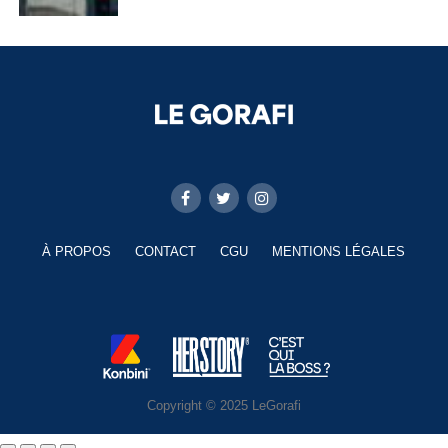
À PROPOS
CONTACT
CGU
MENTIONS LÉGALES
Copyright © 2025 LeGorafi