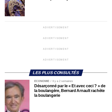
ADVERTISEMENT
ADVERTISEMENT
ADVERTISEMENT
ADVERTISEMENT
LES PLUS CONSULTÉS
ECONOMIE
Il y a 2 semaines
Désarçonné par le « Et avec ceci ? » de
la boulangère, Bernard Arnault rachète
la boulangerie