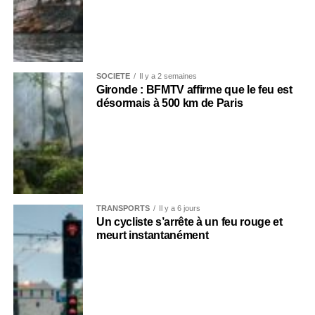
SOCIÉTÉ
Il y a 2 semaines
Gironde : BFMTV affirme que le feu est
désormais à 500 km de Paris
TRANSPORTS
Il y a 6 jours
Un cycliste s’arrête à un feu rouge et
meurt instantanément