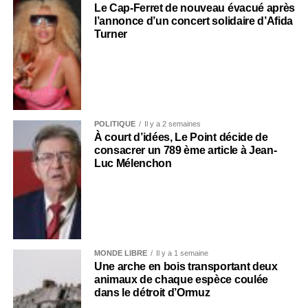
Le Cap-Ferret de nouveau évacué après
l’annonce d’un concert solidaire d’Afida
Turner
POLITIQUE
Il y a 2 semaines
À court d’idées, Le Point décide de
consacrer un 789 ème article à Jean-
Luc Mélenchon
MONDE LIBRE
Il y a 1 semaine
Une arche en bois transportant deux
animaux de chaque espèce coulée
dans le détroit d’Ormuz