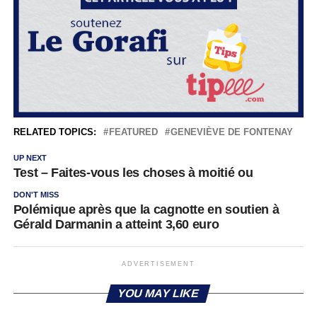
RELATED TOPICS:
FEATURED
GENEVIÈVE DE FONTENAY
UP NEXT
Test – Faites-vous les choses à moitié ou
DON'T MISS
Polémique après que la cagnotte en soutien à
Gérald Darmanin a atteint 3,60 euro
ADVERTISEMENT
YOU MAY LIKE