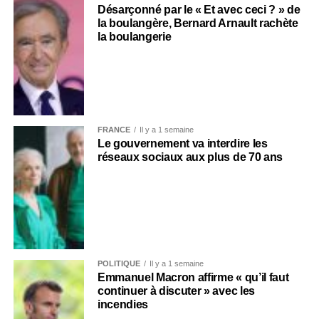
Désarçonné par le « Et avec ceci ? » de
la boulangère, Bernard Arnault rachète
la boulangerie
FRANCE
Il y a 1 semaine
Le gouvernement va interdire les
réseaux sociaux aux plus de 70 ans
POLITIQUE
Il y a 1 semaine
Emmanuel Macron affirme « qu’il faut
continuer à discuter » avec les
incendies