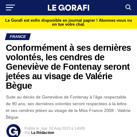
Le Gorafi est enfin disponible en journal papier !
Abonnez-vous ou
on tue votre chat.
FRANCE
Conformément à ses dernières
volontés, les cendres de
Geneviève de Fontenay seront
jetées au visage de Valérie
Bègue
Suite au décès de Geneviève de Fontenay à l’âge respectable
de 90 ans, ses dernières volontés seront respectées à la lettre
et ses cendres jetées au visage de la Miss France 2008 : Valérie
Bègue.
Publié le
mar
02 Aug 2023 à 14h00
Par
La Rédaction