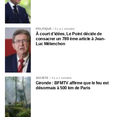
POLITIQUE
Il y a 1 semaine
À court d’idées, Le Point décide de
consacrer un 789 ème article à Jean-
Luc Mélenchon
SOCIÉTÉ
Il y a 1 semaine
Gironde : BFMTV affirme que le feu est
désormais à 500 km de Paris