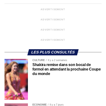
ADVERTISEMENT
ADVERTISEMENT
ADVERTISEMENT
ADVERTISEMENT
LES PLUS CONSULTÉS
CULTURE
Il y a 2 semaines
Shakira remise dans son bocal de
formol en attendant la prochaine Coupe
du monde
ECONOMIE
Il y a 7 jours