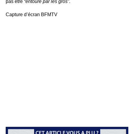
pas être
“entouré par les gros”
.
Capture d’écran BFMTV