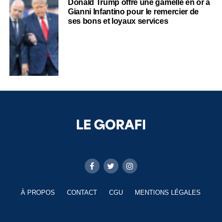
Donald Trump offre une gamelle en or à
Gianni Infantino pour le remercier de
ses bons et loyaux services
À PROPOS
CONTACT
CGU
MENTIONS LÉGALES