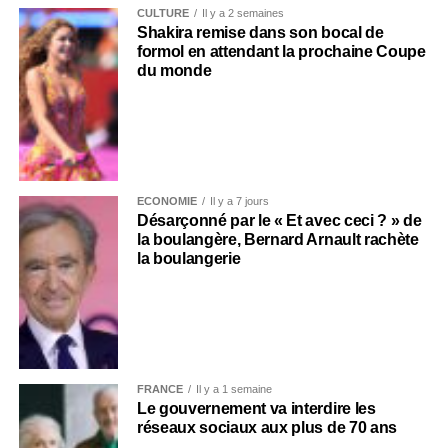
CULTURE
Il y a 2 semaines
Shakira remise dans son bocal de
formol en attendant la prochaine Coupe
du monde
ECONOMIE
Il y a 7 jours
Désarçonné par le « Et avec ceci ? » de
la boulangère, Bernard Arnault rachète
la boulangerie
FRANCE
Il y a 1 semaine
Le gouvernement va interdire les
réseaux sociaux aux plus de 70 ans