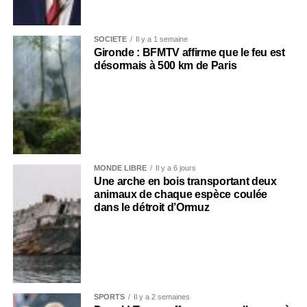
SOCIÉTÉ
Il y a 1 semaine
Gironde : BFMTV affirme que le feu est
désormais à 500 km de Paris
MONDE LIBRE
Il y a 6 jours
Une arche en bois transportant deux
animaux de chaque espèce coulée
dans le détroit d’Ormuz
SPORTS
Il y a 2 semaines