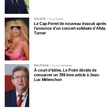
SOCIÉTÉ
Il y a 5 jours
Le Cap-Ferret de nouveau évacué après
l’annonce d’un concert solidaire d’Afida
Turner
POLITIQUE
Il y a 2 semaines
À court d’idées, Le Point décide de
consacrer un 789 ème article à Jean-
Luc Mélenchon