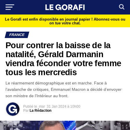
Le Gorafi est enfin disponible en journal papier !
Abonnez-vous ou
on tue votre chat.
FRANCE
Pour contrer la baisse de la
natalité, Gérald Darmanin
viendra féconder votre femme
tous les mercredis
Le réarmement démographique est en marche. Face à
l’avalanche de critiques, Emmanuel Macron a décidé d’envoyer
son ministre de l’Intérieur au front.
Publié le
mar
31 Jan 2024 à 10h00
Par
La Rédaction