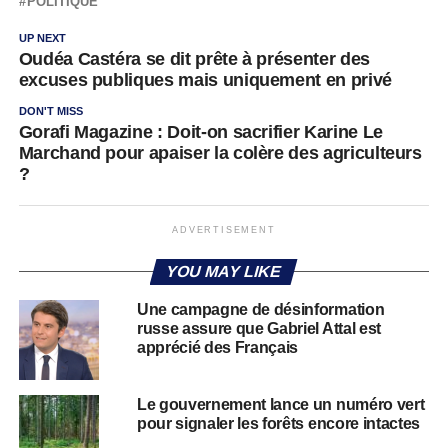
POLITIQUE
UP NEXT
Oudéa Castéra se dit prête à présenter des
excuses publiques mais uniquement en privé
DON'T MISS
Gorafi Magazine : Doit-on sacrifier Karine Le
Marchand pour apaiser la colère des agriculteurs
?
ADVERTISEMENT
YOU MAY LIKE
Une campagne de désinformation
russe assure que Gabriel Attal est
apprécié des Français
Le gouvernement lance un numéro vert
pour signaler les forêts encore intactes