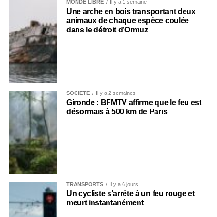
MONDE LIBRE
Il y a 1 semaine
Une arche en bois transportant deux
animaux de chaque espèce coulée
dans le détroit d’Ormuz
SOCIÉTÉ
Il y a 2 semaines
Gironde : BFMTV affirme que le feu est
désormais à 500 km de Paris
TRANSPORTS
Il y a 6 jours
Un cycliste s’arrête à un feu rouge et
meurt instantanément