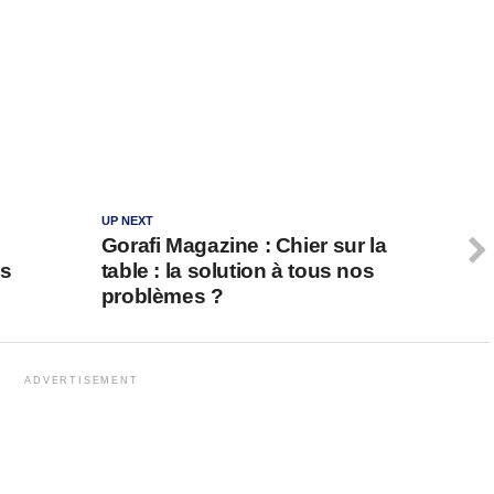
UP NEXT
Gorafi Magazine : Chier sur la
es
table : la solution à tous nos
problèmes ?
ADVERTISEMENT