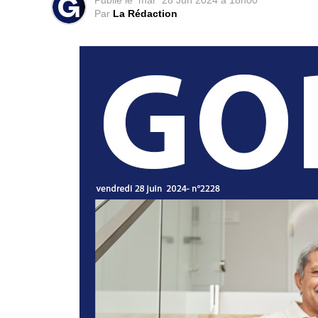
Publié le
mar
28 Jun 2024 à 18h00
Par
La Rédaction