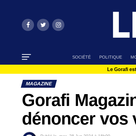
SOCIÉTÉ
POLITIQUE
MO
Le Gorafi est
MAGAZINE
Gorafi Magazin
dénoncer vos v