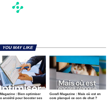
YOU MAY LIKE
 Magazine : Bien optimiser
Gorafi Magazine : Mais où est en
o anxiété pour booster ses
core planqué ce con de chat ?