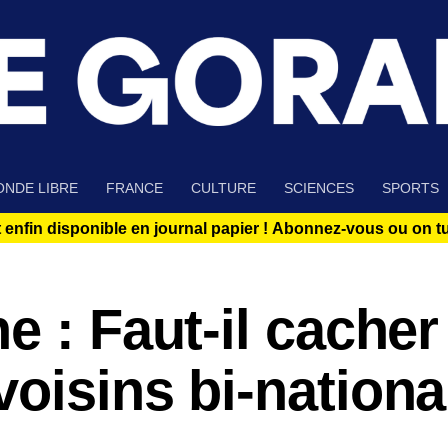
NDE LIBRE
FRANCE
CULTURE
SCIENCES
SPORTS
 enfin disponible en journal papier !
Abonnez-vous ou on tue
e : Faut-il cacher
oisins bi-nation