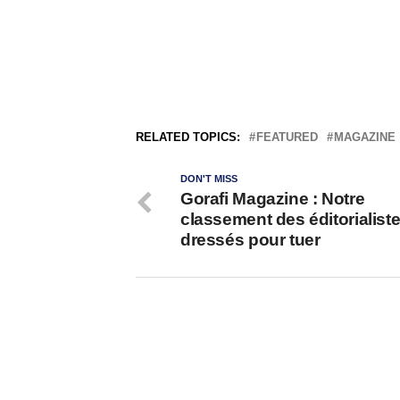
RELATED TOPICS:
FEATURED
MAGAZINE
DON'T MISS
Gorafi Magazine : Notre
classement des éditorialist
dressés pour tuer