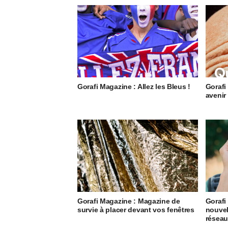
Gorafi Magazine : Allez les Bleus !
Gorafi
avenir
Gorafi Magazine : Magazine de
Gorafi
survie à placer devant vos fenêtres
nouvel
résea