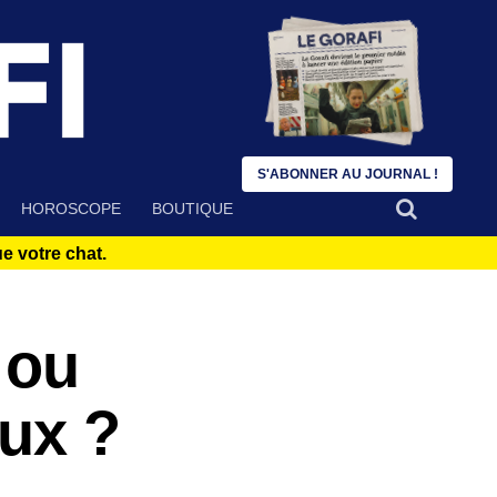
S'ABONNER AU JOURNAL !
HOROSCOPE
BOUTIQUE
 votre chat.
 ou
aux ?