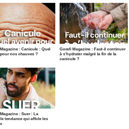
 Magazine : Canicule : Quel
Gorafi Magazine : Faut-il continuer
 pour nos chauves ?
à s’hydrater malgré la fin de la
canicule ?
 Magazine : Suer : La
le tendance qui affole les
ux