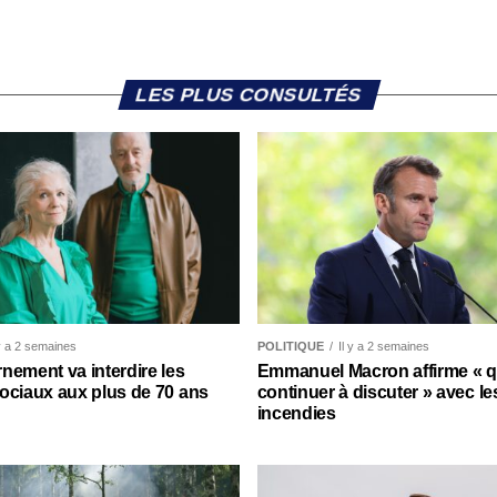
LES PLUS CONSULTÉS
 y a 2 semaines
POLITIQUE
Il y a 2 semaines
nement va interdire les
Emmanuel Macron affirme « qu’
ociaux aux plus de 70 ans
continuer à discuter » avec le
incendies