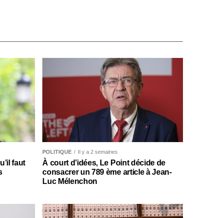
POLITIQUE
Il y a 2 semaines
il faut
À court d’idées, Le Point décide de
s
consacrer un 789 ème article à Jean-
Luc Mélenchon