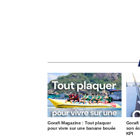
Gorafi Magazine : Tout plaquer
Gorafi
pour vivre sur une banane bouée
son éc
KPI