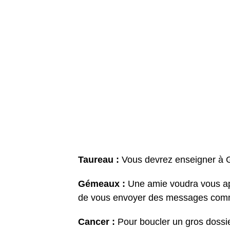
Taureau :
Vous devrez enseigner à G
Gémeaux :
Une amie voudra vous app
de vous envoyer des messages comme 
Cancer :
Pour boucler un gros dossie