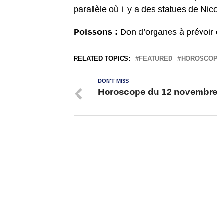
parallèle où il y a des statues de Ni
Poissons :
Don d’organes à prévoir d
RELATED TOPICS:
FEATURED
HOROSCO
DON'T MISS
Horoscope du 12 novembre