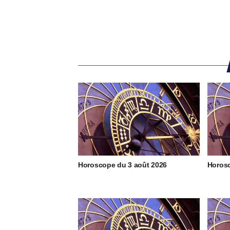
Horoscope du 3 août 2026
Horosc