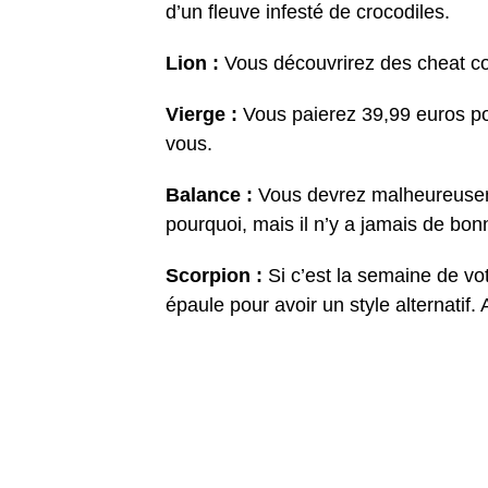
d’un fleuve infesté de crocodiles.
Lion :
Vous découvrirez des cheat co
Vierge :
Vous paierez 39,99 euros p
vous.
Balance :
Vous devrez malheureuseme
pourquoi, mais il n’y a jamais de bonn
Scorpion :
Si c’est la semaine de vo
épaule pour avoir un style alternatif. 