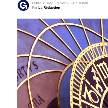
Publié le
mar
18 Nov 2024 à 10h30
Par
La Rédaction