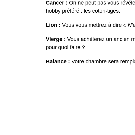
Cancer :
On ne peut pas vous révéler
hobby préféré : les coton-tiges.
Lion :
Vous vous mettrez à dire
« N’e
Vierge :
Vous achèterez un ancien m
pour quoi faire ?
Balance :
Votre chambre sera rempla