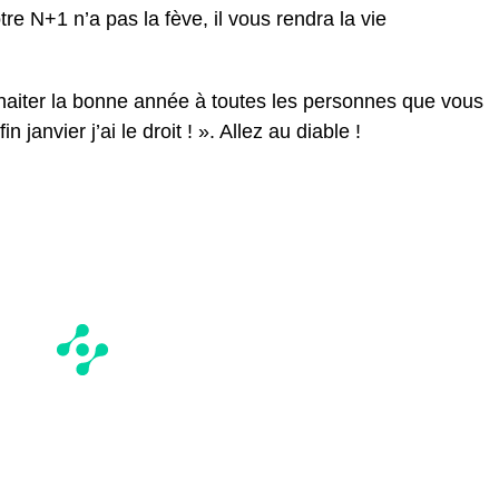
re N+1 n’a pas la fève, il vous rendra la vie
haiter la bonne année à toutes les personnes que vous
 janvier j’ai le droit ! ». Allez au diable !