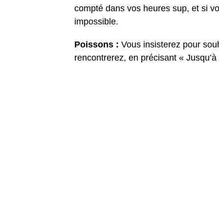
compté dans vos heures sup, et si vot
impossible.
Poissons :
Vous insisterez pour sou
rencontrerez, en précisant « Jusqu’à fin