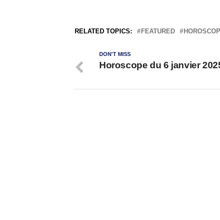
RELATED TOPICS:
FEATURED
HOROSCO
DON'T MISS
Horoscope du 6 janvier 202