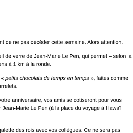
nt de ne pas décéder cette semaine. Alors attention.
il de verre de Jean-Marie Le Pen, qui permet – selon la
ens à 1 km à la ronde.
 «
petits chocolats de temps en temps
», faites comme
rrelets.
votre anniversaire, vos amis se cotiseront pour vous
par Jean-Marie Le Pen (à la place du voyage à Hawaï
lette des rois avec vos collègues. Ce ne sera pas