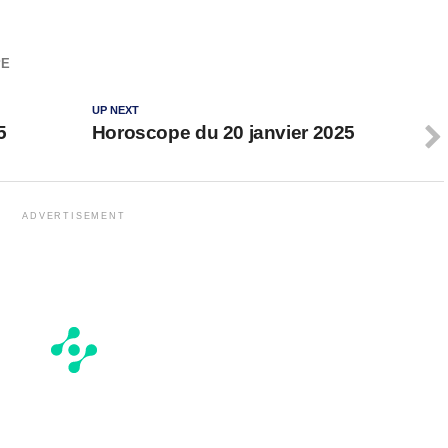
PE
UP NEXT
5
Horoscope du 20 janvier 2025
ADVERTISEMENT