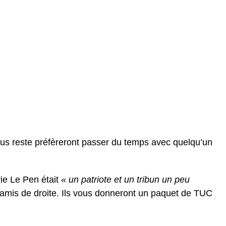
ous reste préfèreront passer du temps avec quelqu’un
ie Le Pen était
« un patriote et un tribun un peu
s amis de droite. Ils vous donneront un paquet de TUC