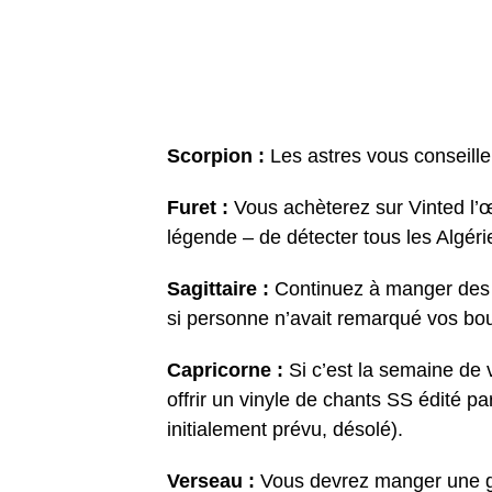
Scorpion :
Les astres vous conseille
Furet :
Vous achèterez sur Vinted l’œ
légende – de détecter tous les Algéri
Sagittaire :
Continuez à manger des
si personne n’avait remarqué vos bou
Capricorne :
Si c’est la semaine de 
offrir un vinyle de chants SS édité 
initialement prévu, désolé).
Verseau :
Vous devrez manger une ga