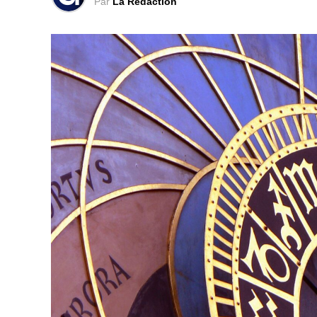
Par
La Rédaction