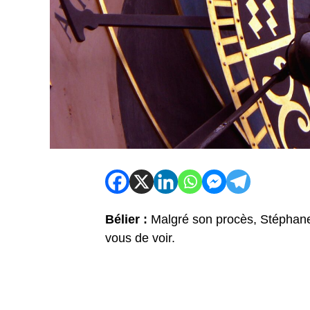
Bélier :
Malgré son procès,
Stéphane
vous de voir.