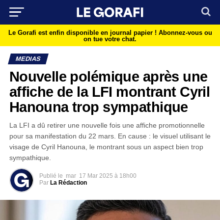
Le Gorafi est enfin disponible en journal papier !
Abonnez-vous ou
on tue votre chat.
MEDIAS
Nouvelle polémique après une
affiche de la LFI montrant Cyril
Hanouna trop sympathique
La LFI a dû retirer une nouvelle fois une affiche promotionnelle
pour sa manifestation du 22 mars. En cause : le visuel utilisant le
visage de Cyril Hanouna, le montrant sous un aspect bien trop
sympathique.
Publié le
mar
17 Mar 2025 à 18h00
Par
La Rédaction