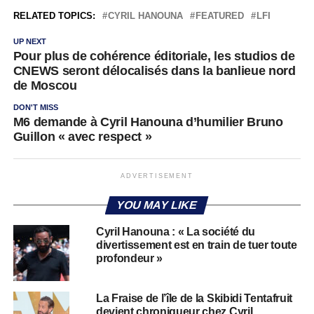
RELATED TOPICS:
CYRIL HANOUNA
FEATURED
LFI
UP NEXT
Pour plus de cohérence éditoriale, les studios de
CNEWS seront délocalisés dans la banlieue nord
de Moscou
DON'T MISS
M6 demande à Cyril Hanouna d’humilier Bruno
Guillon « avec respect »
ADVERTISEMENT
YOU MAY LIKE
Cyril Hanouna : « La société du
divertissement est en train de tuer toute
profondeur »
La Fraise de l’île de la Skibidi Tentafruit
devient chroniqueur chez Cyril