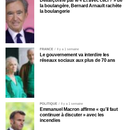
Désarçonné par le « Et avec ceci ? » de
la boulangère, Bernard Arnault rachète
la boulangerie
FRANCE
Il y a 1 semaine
Le gouvernement va interdire les
réseaux sociaux aux plus de 70 ans
POLITIQUE
Il y a 1 semaine
Emmanuel Macron affirme « qu’il faut
continuer à discuter » avec les
incendies