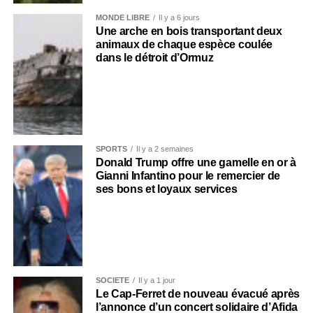
MONDE LIBRE
Il y a 6 jours
Une arche en bois transportant deux
animaux de chaque espèce coulée
dans le détroit d’Ormuz
SPORTS
Il y a 2 semaines
Donald Trump offre une gamelle en or à
Gianni Infantino pour le remercier de
ses bons et loyaux services
SOCIÉTÉ
Il y a 1 jour
Le Cap-Ferret de nouveau évacué après
l’annonce d’un concert solidaire d’Afida