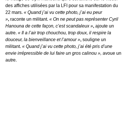
des affiches utilisées par la LFI pour sa manifestation du
22 mars.
« Quand j’ai vu cette photo, j’ai eu peur
»
,
raconte un militant.
« On ne peut pas représenter Cyril
Hanouna de cette façon, c’est scandaleux »
,
ajoute un
autre.
« Il a l’air trop chouchou, trop doux, il respire la
douceur, la bienveillance et l’amour »
,
souligne un
militant.
« Quand j’ai vu cette photo, j’ai été pris d’une
envie irrépressible de lui faire un gros calinou »,
avoue un
autre.