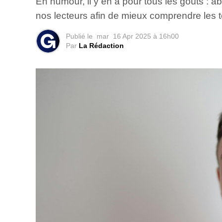
En humour, il y en a pour tous les goûts : a
nos lecteurs afin de mieux comprendre les
Publié le
mar
16 Apr 2025 à 16h00
Par
La Rédaction