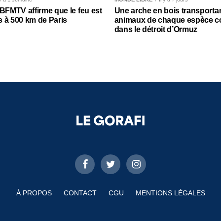
 BFMTV affirme que le feu est
Une arche en bois transporta
 à 500 km de Paris
animaux de chaque espèce c
dans le détroit d’Ormuz
À PROPOS
CONTACT
CGU
MENTIONS LÉGALES