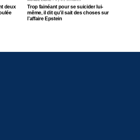
nt deux
Trop fainéant pour se suicider lui-
oulée
même, il dit qu’il sait des choses sur
l’affaire Epstein