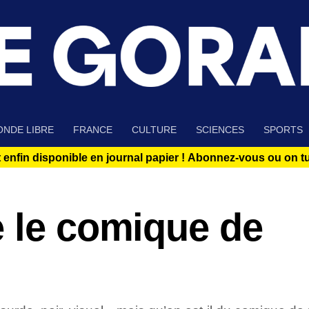
NDE LIBRE
FRANCE
CULTURE
SCIENCES
SPORTS
 enfin disponible en journal papier !
Abonnez-vous ou on tue
e le comique de