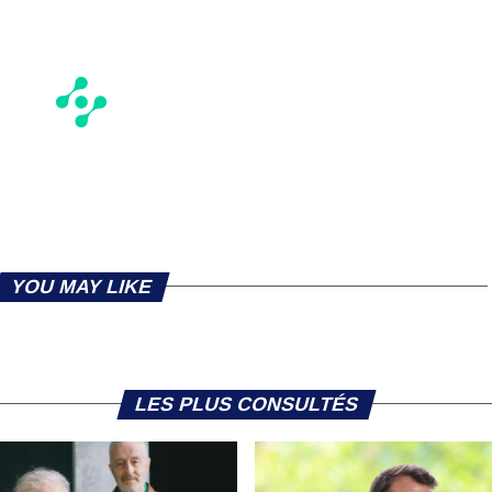
YOU MAY LIKE
LES PLUS CONSULTÉS