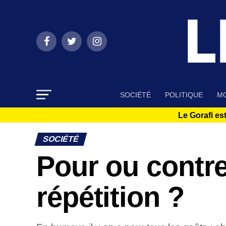
SOCIÉTÉ
POLITIQUE
MO
Le Gorafi est
SOCIÉTÉ
Pour ou contr
répétition ?