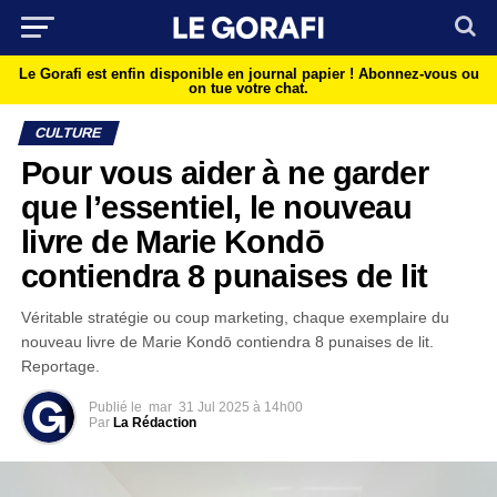
Le Gorafi est enfin disponible en journal papier !
Abonnez-vous ou
on tue votre chat.
CULTURE
Pour vous aider à ne garder
que l’essentiel, le nouveau
livre de Marie Kondō
contiendra 8 punaises de lit
Véritable stratégie ou coup marketing, chaque exemplaire du
nouveau livre de Marie Kondō contiendra 8 punaises de lit.
Reportage.
Publié le
mar
31 Jul 2025 à 14h00
Par
La Rédaction