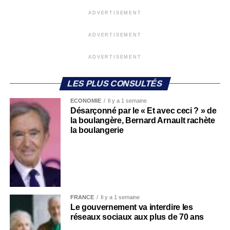
ADVERTISEMENT
ADVERTISEMENT
ADVERTISEMENT
LES PLUS CONSULTÉS
ECONOMIE
Il y a 1 semaine
Désarçonné par le « Et avec ceci ? » de
la boulangère, Bernard Arnault rachète
la boulangerie
FRANCE
Il y a 1 semaine
Le gouvernement va interdire les
réseaux sociaux aux plus de 70 ans