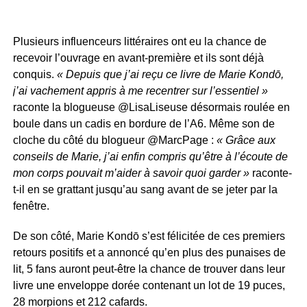
Plusieurs influenceurs littéraires ont eu la chance de
recevoir l’ouvrage en avant-première et ils sont déjà
conquis.
« Depuis que j’ai reçu ce livre de Marie Kondō,
j’ai vachement appris à me recentrer sur l’essentiel »
raconte la blogueuse @LisaLiseuse désormais roulée en
boule dans un cadis en bordure de l’A6. Même son de
cloche du côté du blogueur @MarcPage :
« Grâce aux
conseils de Marie, j’ai enfin compris qu’être à l’écoute de
mon corps pouvait m’aider à savoir quoi garder »
raconte-
t-il en se grattant jusqu’au sang avant de se jeter par la
fenêtre.
De son côté, Marie Kondō s’est félicitée de ces premiers
retours positifs et a annoncé qu’en plus des punaises de
lit, 5 fans auront peut-être la chance de trouver dans leur
livre une enveloppe dorée contenant un lot de 19 puces,
28 morpions et 212 cafards.