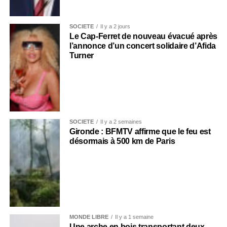
SOCIÉTÉ
Il y a 2 jours
Le Cap-Ferret de nouveau évacué après
l’annonce d’un concert solidaire d’Afida
Turner
SOCIÉTÉ
Il y a 2 semaines
Gironde : BFMTV affirme que le feu est
désormais à 500 km de Paris
MONDE LIBRE
Il y a 1 semaine
Une arche en bois transportant deux