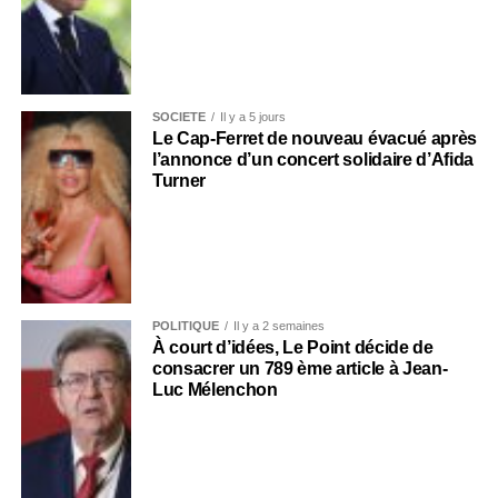
SOCIÉTÉ
Il y a 5 jours
Le Cap-Ferret de nouveau évacué après
l’annonce d’un concert solidaire d’Afida
Turner
POLITIQUE
Il y a 2 semaines
À court d’idées, Le Point décide de
consacrer un 789 ème article à Jean-
Luc Mélenchon