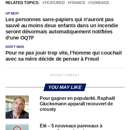
RELATED TOPICS:
FEATURED
FRANCE
SONDAGE
UP NEXT
Les personnes sans-papiers qui n’auront pas
sauvé au moins deux enfants dans un incendie
seront désormais automatiquement notifiées
d’une OQTF
DON'T MISS
Pour ne pas jouir trop vite, l’homme qui couchait
avec sa mère décide de penser à Freud
ADVERTISEMENT
YOU MAY LIKE
Pour gagner en popularité, Raphaël
Glucksmann apparaît recouvert de
crousty
Été – 5 nouveaux panneaux à