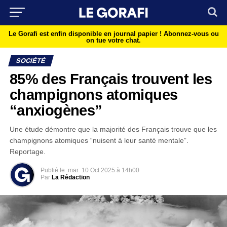
Le Gorafi est enfin disponible en journal papier !
Abonnez-vous ou
on tue votre chat.
SOCIÉTÉ
85% des Français trouvent les
champignons atomiques
“anxiogènes”
Une étude démontre que la majorité des Français trouve que les
champignons atomiques “nuisent à leur santé mentale”.
Reportage.
Publié le
mar
10 Oct 2025 à 14h00
Par
La Rédaction