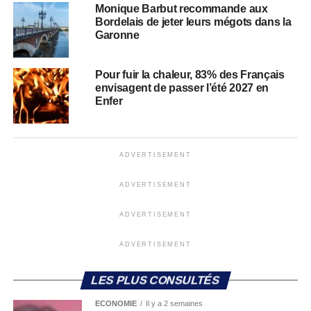
Monique Barbut recommande aux
Bordelais de jeter leurs mégots dans la
Garonne
Pour fuir la chaleur, 83% des Français
envisagent de passer l’été 2027 en
Enfer
ADVERTISEMENT
ADVERTISEMENT
ADVERTISEMENT
ADVERTISEMENT
LES PLUS CONSULTÉS
ECONOMIE
Il y a 2 semaines