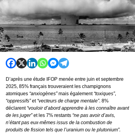
D’après une étude IFOP menée entre juin et septembre
2025, 85% français trouveraient les champignons
atomiques
“anxiogènes”
mais également
“toxiques”
,
“oppressifs”
et
“vecteurs de charge mentale”
. 8%
déclarent
“vouloir d’abord apprendre à les connaître avant
de les juger”
et les 7% restants
“ne pas avoir d’avis,
n’étant pas eux-mêmes issus de la combustion de
produits de fission tels que l’uranium ou le plutonium”.