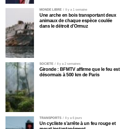
MONDE LIBRE
Il y a 1 semaine
Une arche en bois transportant deux
animaux de chaque espèce coulée
dans le détroit d’Ormuz
SOCIÉTÉ
Il y a 2 semaines
Gironde : BFMTV affirme que le feu est
désormais à 500 km de Paris
TRANSPORTS
Il y a 6 jours
Un cycliste s’arrête à un feu rouge et
meurt instantanément