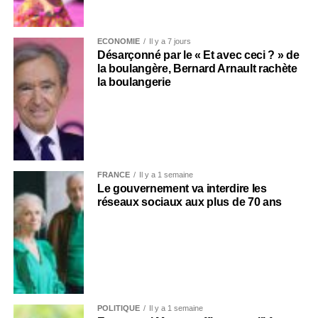
ECONOMIE
Il y a 7 jours
Désarçonné par le « Et avec ceci ? » de
la boulangère, Bernard Arnault rachète
la boulangerie
FRANCE
Il y a 1 semaine
Le gouvernement va interdire les
réseaux sociaux aux plus de 70 ans
POLITIQUE
Il y a 1 semaine