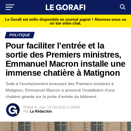
Le Gorafi est enfin disponible en journal papier !
Abonnez-vous ou
on tue votre chat.
POLITIQUE
Pour faciliter l’entrée et la
sortie des Premiers ministres,
Emmanuel Macron installe une
immense chatière à Matignon
Suite à l’enchaînement incessant des Premiers ministres à
Matignon, Emmanuel Macron a annoncé l’installation d’une
chatière géante sur la porte d’entrée du bâtiment.
Publié le
mar
10 Oct 2025 à 18h00
Par
La Rédaction