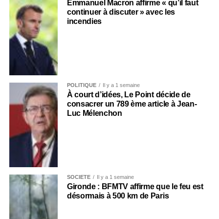
Emmanuel Macron affirme « qu’il faut
continuer à discuter » avec les
incendies
POLITIQUE
Il y a 1 semaine
À court d’idées, Le Point décide de
consacrer un 789 ème article à Jean-
Luc Mélenchon
SOCIÉTÉ
Il y a 1 semaine
Gironde : BFMTV affirme que le feu est
désormais à 500 km de Paris