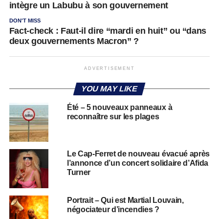
intègre un Labubu à son gouvernement
DON'T MISS
Fact-check : Faut-il dire “mardi en huit” ou “dans
deux gouvernements Macron” ?
ADVERTISEMENT
YOU MAY LIKE
Été – 5 nouveaux panneaux à
reconnaître sur les plages
Le Cap-Ferret de nouveau évacué après
l’annonce d’un concert solidaire d’Afida
Turner
Portrait – Qui est Martial Louvain,
négociateur d’incendies ?