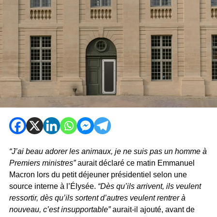
“J’ai beau adorer les animaux, je ne suis pas un homme à
Premiers ministres”
aurait déclaré ce matin Emmanuel
Macron lors du petit déjeuner présidentiel selon une
source interne à l’Élysée.
“Dès qu’ils arrivent, ils veulent
ressortir, dès qu’ils sortent d’autres veulent rentrer à
nouveau, c’est insupportable”
aurait-il ajouté, avant de