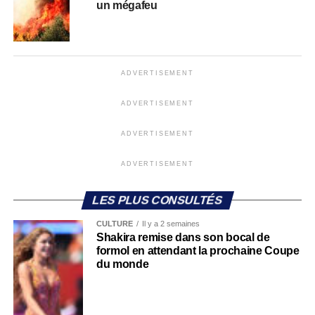
un mégafeu
ADVERTISEMENT
ADVERTISEMENT
ADVERTISEMENT
ADVERTISEMENT
LES PLUS CONSULTÉS
CULTURE
Il y a 2 semaines
Shakira remise dans son bocal de
formol en attendant la prochaine Coupe
du monde