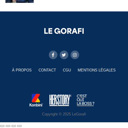
À PROPOS
CONTACT
CGU
MENTIONS LÉGALES
Copyright © 2025 LeGorafi