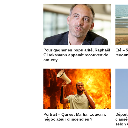
Pour gagner en popularité, Raphaël
Été – 
Glucksmann apparaît recouvert de
reconn
crousty
Portrait – Qui est Martial Louvain,
Départ
négociateur d’incendies ?
classée
selon 