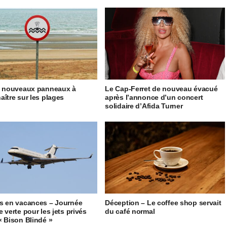
5 nouveaux panneaux à
Le Cap-Ferret de nouveau évacué
aître sur les plages
après l’annonce d’un concert
solidaire d’Afida Turner
s en vacances – Journée
Déception – Le coffee shop servait
 verte pour les jets privés
du café normal
« Bison Blindé »