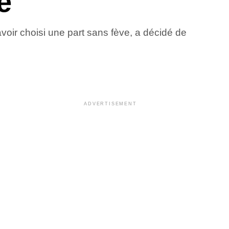
e
voir choisi une part sans fève, a décidé de
ADVERTISEMENT