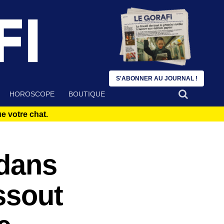
S'ABONNER AU JOURNAL !
HOROSCOPE
BOUTIQUE
 votre chat.
 dans
ssout