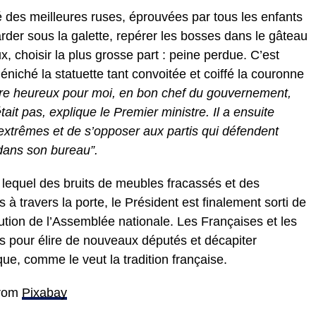
des meilleures ruses, éprouvées par tous les enfants
arder sous la galette, repérer les bosses dans le gâteau
x, choisir la plus grosse part : peine perdue. C’est
niché la statuette tant convoitée et coiffé la couronne
ître heureux pour moi, en bon chef du gouvernement,
ait pas, explique le Premier ministre. Il a ensuite
 extrêmes et de s’opposer aux partis qui défendent
 dans son bureau”.
 lequel des bruits de meubles fracassés et des
à travers la porte, le Président est finalement sorti de
tion de l’Assemblée nationale. Les Françaises et les
s pour élire de nouveaux députés et décapiter
ue, comme le veut la tradition française.
rom
Pixabay