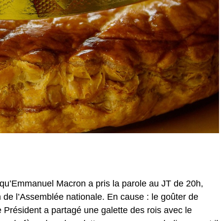
ée qu’Emmanuel Macron a pris la parole au JT de 20h,
on de l’Assemblée nationale. En cause : le goûter de
le Président a partagé une galette des rois avec le