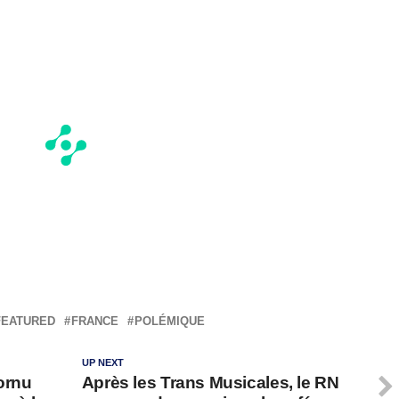
FEATURED
FRANCE
POLÉMIQUE
UP NEXT
ornu
Après les Trans Musicales, le RN