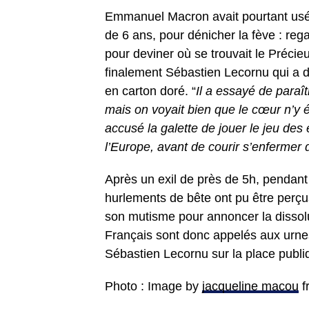
Emmanuel Macron avait pourtant usé 
de 6 ans, pour dénicher la fève : reg
pour deviner où se trouvait le Précieu
finalement Sébastien Lecornu qui a dé
en carton doré. “
Il a essayé de para
mais on voyait bien que le cœur n’y ét
accusé la galette de jouer le jeu des
l’Europe, avant de courir s’enfermer
Après un exil de près de 5h, pendant
hurlements de bête ont pu être perçus 
son mutisme pour annoncer la dissolu
Français sont donc appelés aux urne
Sébastien Lecornu sur la place publiq
Photo : Image by
jacqueline macou
f