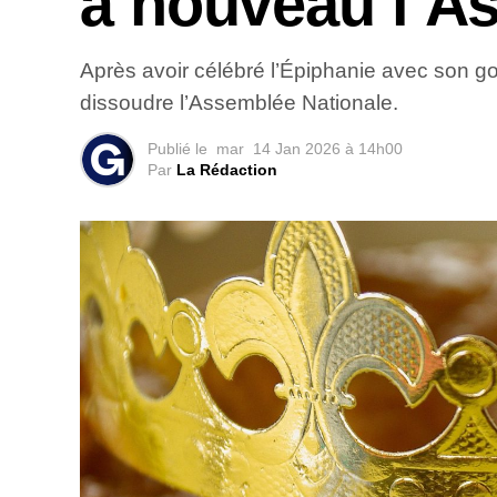
à nouveau l’A
Après avoir célébré l’Épiphanie avec son go
dissoudre l’Assemblée Nationale.
Publié le
mar
14 Jan 2026 à 14h00
Par
La Rédaction