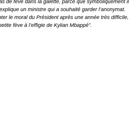
 pas de fève dans la galette, parce que symboliquement il
, explique un ministre qui a souhaité garder l’anonymat.
r le moral du Président après une année très difficile,
petite fève à l’effigie de Kylian Mbappé”.