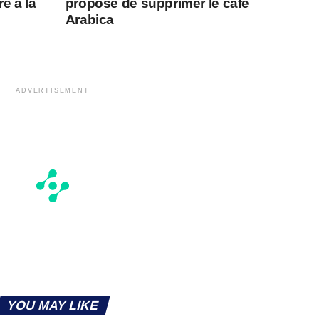
e à la
propose de supprimer le café
Arabica
ADVERTISEMENT
YOU MAY LIKE