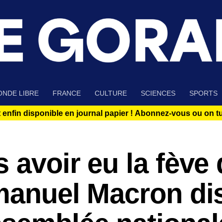
NDE LIBRE
FRANCE
CULTURE
SCIENCES
SPORTS
 enfin disponible en journal papier !
Abonnez-vous ou on tue
 avoir eu la fève
mmanuel Macron di