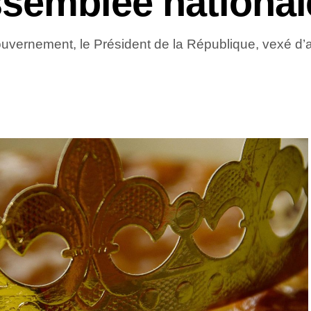
ssemblée national
uvernement, le Président de la République, vexé d’a