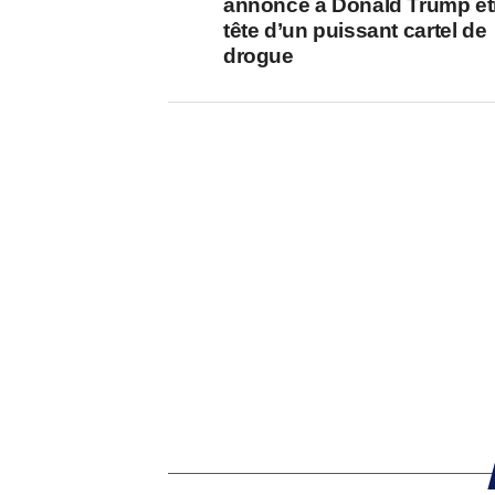
annonce à Donald Trump êtr
tête d’un puissant cartel de
drogue