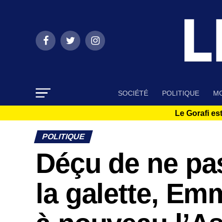
SOCIÉTÉ
POLITIQUE
MO
Le Gorafi est
POLITIQUE
Déçu de ne pas
la galette, E