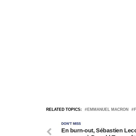
RELATED TOPICS:
EMMANUEL MACRON
DON'T MISS
En burn-out, Sébastien Lec