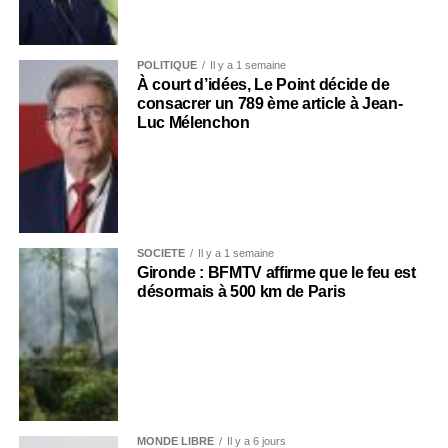
POLITIQUE
Il y a 1 semaine
À court d’idées, Le Point décide de
consacrer un 789 ème article à Jean-
Luc Mélenchon
SOCIÉTÉ
Il y a 1 semaine
Gironde : BFMTV affirme que le feu est
désormais à 500 km de Paris
MONDE LIBRE
Il y a 6 jours