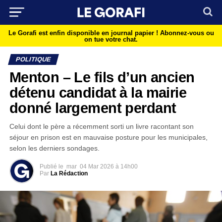
Le Gorafi est enfin disponible en journal papier !
Abonnez-vous ou
on tue votre chat.
POLITIQUE
Menton – Le fils d’un ancien
détenu candidat à la mairie
donné largement perdant
Celui dont le père a récemment sorti un livre racontant son
séjour en prison est en mauvaise posture pour les municipales,
selon les derniers sondages.
Publié le
mar
04 Mar 2026 à 14h00
Par
La Rédaction