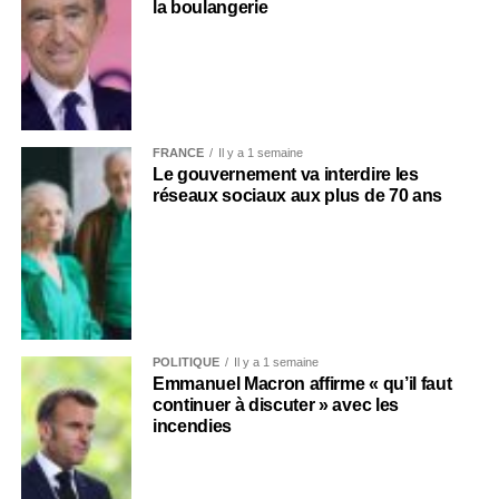
la boulangerie
FRANCE
Il y a 1 semaine
Le gouvernement va interdire les
réseaux sociaux aux plus de 70 ans
POLITIQUE
Il y a 1 semaine
Emmanuel Macron affirme « qu’il faut
continuer à discuter » avec les
incendies