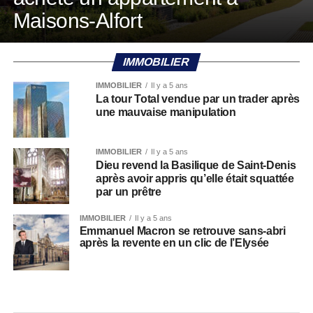
Maisons-Alfort
IMMOBILIER
IMMOBILIER
Il y a 5 ans
La tour Total vendue par un trader après
une mauvaise manipulation
IMMOBILIER
Il y a 5 ans
Dieu revend la Basilique de Saint-Denis
après avoir appris qu’elle était squattée
par un prêtre
IMMOBILIER
Il y a 5 ans
Emmanuel Macron se retrouve sans-abri
après la revente en un clic de l’Elysée