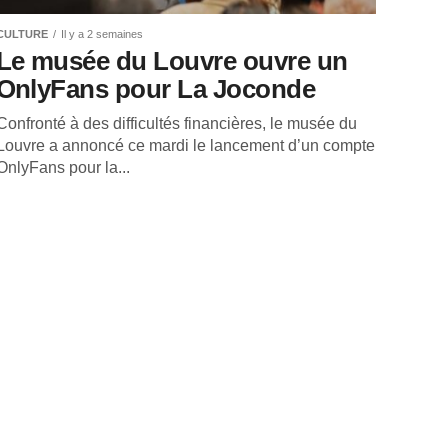
CULTURE
Il y a 2 semaines
Le musée du Louvre ouvre un
OnlyFans pour La Joconde
Confronté à des difficultés financières, le musée du
Louvre a annoncé ce mardi le lancement d’un compte
OnlyFans pour la...