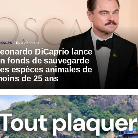
IENCES
Il y a 20 heures
eonardo DiCaprio lance
n fonds de sauvegarde
es espèces animales de
oins de 25 ans