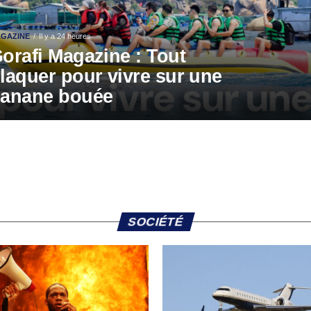
GAZINE
Il y a 24 heures
orafi Magazine : Tout
laquer pour vivre sur une
anane bouée
SOCIÉTÉ