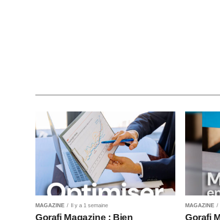
MAGAZINE
Il y a 1 semaine
MAGAZINE
Gorafi Magazine : Bien
Gorafi 