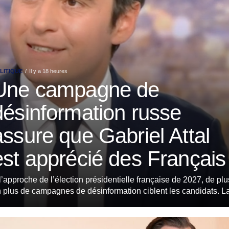
LITIQUE
Il y a 18 heures
Une campagne de
désinformation russe
assure que Gabriel Attal
est apprécié des Français
l’approche de l’élection présidentielle française de 2027, de plu
 plus de campagnes de désinformation ciblent les candidats. La