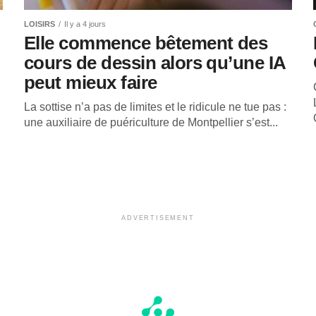
LOISIRS
Il y a 4 jours
Elle commence bêtement des
cours de dessin alors qu’une IA
peut mieux faire
La sottise n’a pas de limites et le ridicule ne tue pas :
une auxiliaire de puériculture de Montpellier s’est...
ADVERTISEMENT