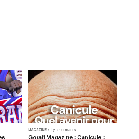
MAGAZINE
Il y a 4 semaines
es
Gorafi Magazine : Canicule :