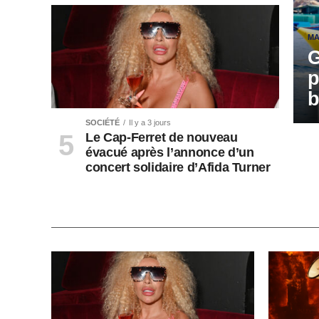
MA
G
p
b
SOCIÉTÉ
Il y a 3 jours
Le Cap-Ferret de nouveau
évacué après l’annonce d’un
concert solidaire d’Afida Turner