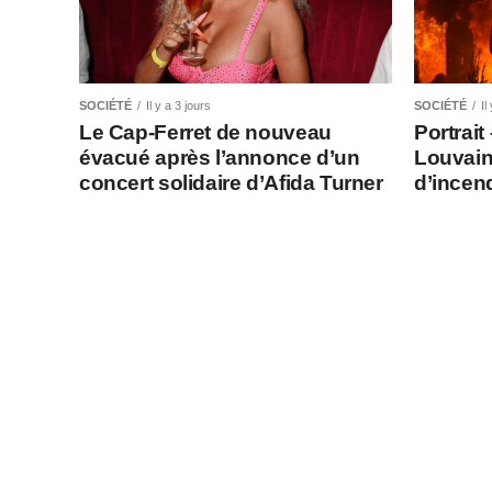
SOCIÉTÉ
Il y a 3 jours
SOCIÉTÉ
Il
Le Cap-Ferret de nouveau
Portrait
évacué après l’annonce d’un
Louvain
concert solidaire d’Afida Turner
d’incen