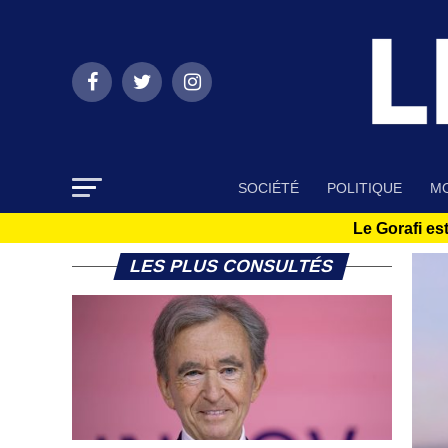
SOCIÉTÉ
POLITIQUE
MO
Le Gorafi est
LES PLUS CONSULTÉS