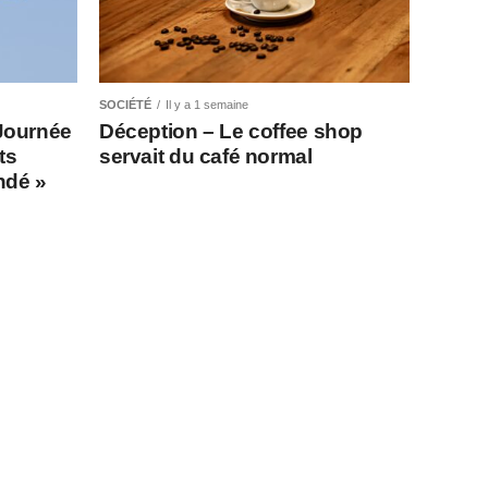
SOCIÉTÉ
Il y a 1 semaine
Journée
Déception – Le coffee shop
ts
servait du café normal
indé »