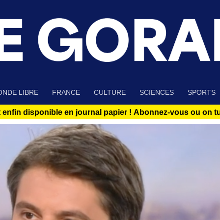
NDE LIBRE
FRANCE
CULTURE
SCIENCES
SPORTS
 enfin disponible en journal papier !
Abonnez-vous ou on tue