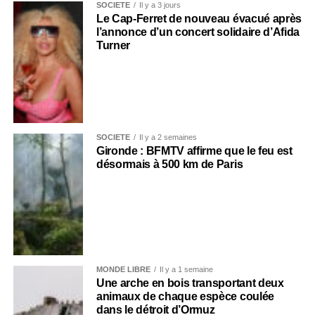
SOCIÉTÉ
Il y a 3 jours
Le Cap-Ferret de nouveau évacué après
l’annonce d’un concert solidaire d’Afida
Turner
SOCIÉTÉ
Il y a 2 semaines
Gironde : BFMTV affirme que le feu est
désormais à 500 km de Paris
MONDE LIBRE
Il y a 1 semaine
Une arche en bois transportant deux
animaux de chaque espèce coulée
dans le détroit d’Ormuz