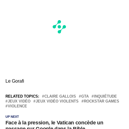
Le Gorafi
RELATED TOPICS:
CLAIRE GALLOIS
GTA
INQUIÉTUDE
JEUX VIDÉO
JEUX VIDÉO VIOLENTS
ROCKSTAR GAMES
VIOLENCE
UP NEXT
Face à la pression, le Vatican concède un
passage sur Google dans la Bible