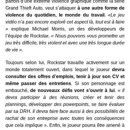
parfois d’une extrême violence graphique comme la série
Grand Thieft Auto, veut s’attaquer
à une autre forme de
violence du quotidien, le monde du travail
.
«Le jeu
vidéo n’a pas encore exploré cet aspect là, tout est à faire
»
explique Michael Morris, un des développeurs de
l’équipe de Rockstar.
« Nous pouvons vous promettre un
jeu très difficile, très violent et avec une très longue durée
de vie ».
Toujours selon lui, Rockstar travaille activement sur un
monde totalement ouvert, dans lequel le joueur
devra
consulter des offres d’emplois, tenir à jour son CV et
même passer des entretiens
. Si son personnage est
embauché,
de nouveaux défis vont s’ouvrir à lui
.
« Il
devra participer à des réunions, créer et tenir des
plannings, développer des powerpoints, se faire évaluer
par sa DRH. Il devra faire face aussi à des possibilités de
rachat de son entreprise avec toutes les conséquences
que cela implique »
. Enfin, le joueur pourra être amené à