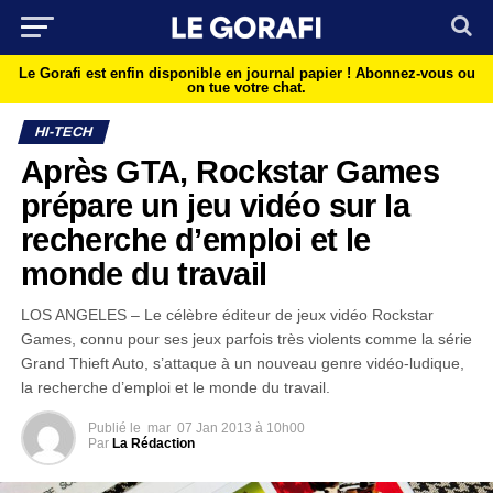
Le Gorafi est enfin disponible en journal papier !
Abonnez-vous ou
on tue votre chat.
HI-TECH
Après GTA, Rockstar Games
prépare un jeu vidéo sur la
recherche d’emploi et le
monde du travail
LOS ANGELES – Le célèbre éditeur de jeux vidéo Rockstar
Games, connu pour ses jeux parfois très violents comme la série
Grand Thieft Auto, s’attaque à un nouveau genre vidéo-ludique,
la recherche d’emploi et le monde du travail.
Publié le
mar
07 Jan 2013 à 10h00
Par
La Rédaction