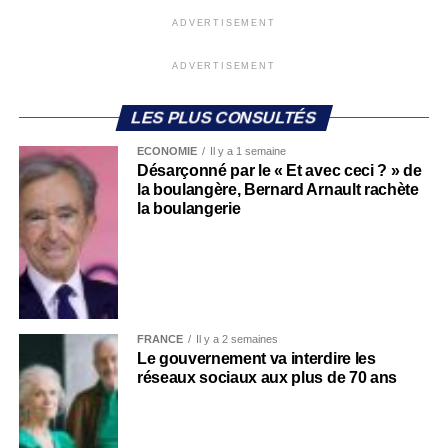
ADVERTISEMENT
ADVERTISEMENT
LES PLUS CONSULTÉS
ECONOMIE
Il y a 1 semaine
Désarçonné par le « Et avec ceci ? » de
la boulangère, Bernard Arnault rachète
la boulangerie
FRANCE
Il y a 2 semaines
Le gouvernement va interdire les
réseaux sociaux aux plus de 70 ans