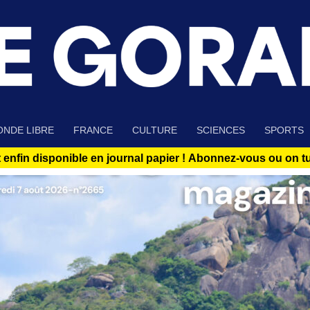
NDE LIBRE
FRANCE
CULTURE
SCIENCES
SPORTS
 enfin disponible en journal papier !
Abonnez-vous ou on tue