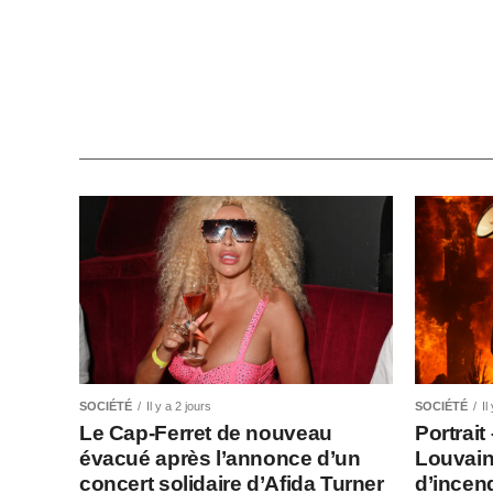
SOCIÉTÉ
Il y a 2 jours
SOCIÉTÉ
Il
Le Cap-Ferret de nouveau
Portrait
évacué après l’annonce d’un
Louvain
concert solidaire d’Afida Turner
d’incen