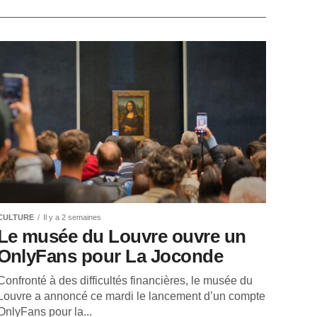
CULTURE
Il y a 2 semaines
Le musée du Louvre ouvre un
OnlyFans pour La Joconde
Confronté à des difficultés financières, le musée du
Louvre a annoncé ce mardi le lancement d’un compte
OnlyFans pour la...