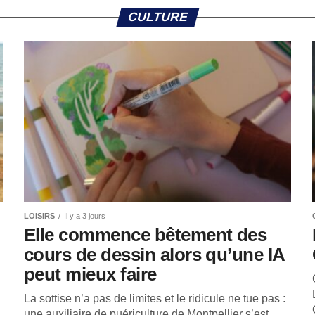
CULTURE
LOISIRS
Il y a 3 jours
Elle commence bêtement des
cours de dessin alors qu’une IA
peut mieux faire
La sottise n’a pas de limites et le ridicule ne tue pas :
une auxiliaire de puériculture de Montpellier s’est...