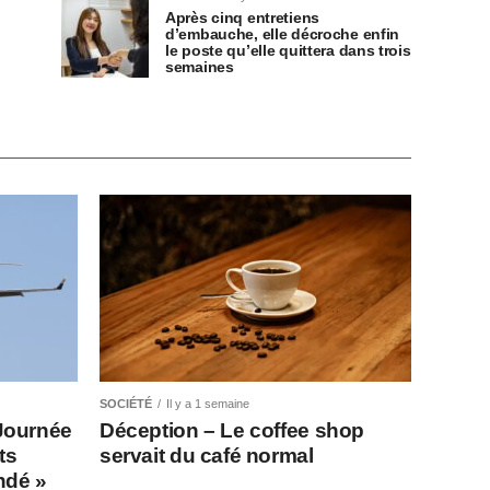
Après cinq entretiens
d’embauche, elle décroche enfin
le poste qu’elle quittera dans trois
semaines
SOCIÉTÉ
Il y a 1 semaine
Journée
Déception – Le coffee shop
ts
servait du café normal
indé »