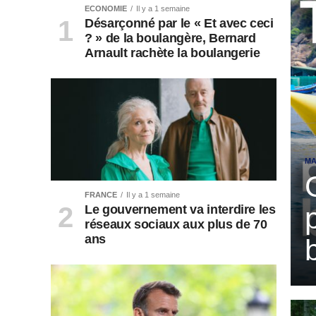
ECONOMIE
Il y a 1 semaine
Désarçonné par le « Et avec ceci
? » de la boulangère, Bernard
Arnault rachète la boulangerie
MA
FRANCE
Il y a 1 semaine
Le gouvernement va interdire les
réseaux sociaux aux plus de 70
ans