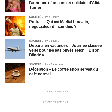
l’annonce d’un concert solidaire d’Afida
Turner
SOCIÉTÉ
Il y a 6 jours
Portrait – Qui est Martial Louvain,
négociateur d’incendies ?
SOCIÉTÉ
Il y a 6 jours
Départs en vacances – Journée classée
verte pour les jets privés selon « Bison
Blindé »
SOCIÉTÉ
Il y a 1 semaine
Déception – Le coffee shop servait du
café normal
ADVERTISEMENT
ADVERTISEMENT