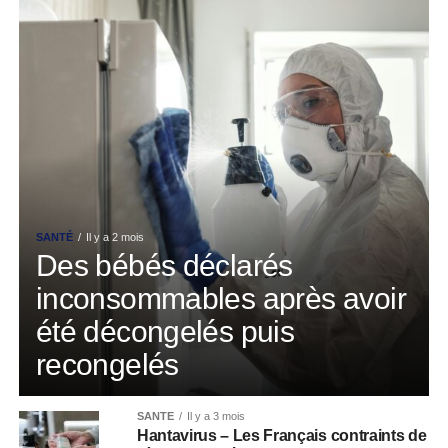
SANTÉ
Il y a 2 mois
Des bébés déclarés
inconsommables après avoir
été décongelés puis
recongelés
SANTÉ
Il y a 3 mois
Hantavirus – Les Français contraints de