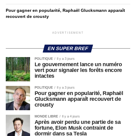
Pour gagner en popularité, Raphaël Glucksmann apparaît
recouvert de crousty
ADVERTISEMENT
EN SUPER BREF
POLITIQUE
Il y a 3 jours
Le gouvernement lance un numéro
vert pour signaler les forêts encore
intactes
POLITIQUE
Il y a 3 jours
Pour gagner en popularité, Raphaël
Glucksmann apparaît recouvert de
crousty
MONDE LIBRE
Il y a 4 jours
Après avoir perdu une partie de sa
fortune, Elon Musk contraint de
dormir dans sa Tesla