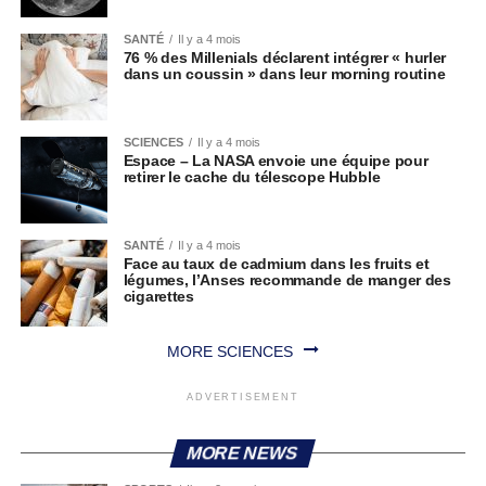
SANTÉ
Il y a 4 mois
76 % des Millenials déclarent intégrer « hurler
dans un coussin » dans leur morning routine
SCIENCES
Il y a 4 mois
Espace – La NASA envoie une équipe pour
retirer le cache du télescope Hubble
SANTÉ
Il y a 4 mois
Face au taux de cadmium dans les fruits et
légumes, l’Anses recommande de manger des
cigarettes
MORE SCIENCES
ADVERTISEMENT
MORE NEWS