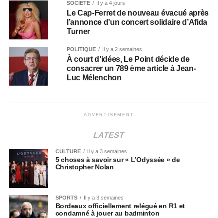
SOCIÉTÉ
Il y a 4 jours
Le Cap-Ferret de nouveau évacué après
l’annonce d’un concert solidaire d’Afida
Turner
POLITIQUE
Il y a 2 semaines
À court d’idées, Le Point décide de
consacrer un 789 ème article à Jean-
Luc Mélenchon
ADVERTISEMENT
LATEST
CULTURE
Il y a 3 semaines
5 choses à savoir sur « L’Odyssée » de
Christopher Nolan
SPORTS
Il y a 3 semaines
Bordeaux officiellement relégué en R1 et
condamné à jouer au badminton