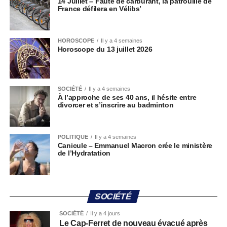
14 Juillet – Faute de carburant, la patrouille de
France défilera en Vélibs’
HOROSCOPE
Il y a 4 semaines
Horoscope du 13 juillet 2026
SOCIÉTÉ
Il y a 4 semaines
À l’approche de ses 40 ans, il hésite entre
divorcer et s’inscrire au badminton
POLITIQUE
Il y a 4 semaines
Canicule – Emmanuel Macron crée le ministère
de l’Hydratation
SOCIÉTÉ
SOCIÉTÉ
Il y a 4 jours
Le Cap-Ferret de nouveau évacué après