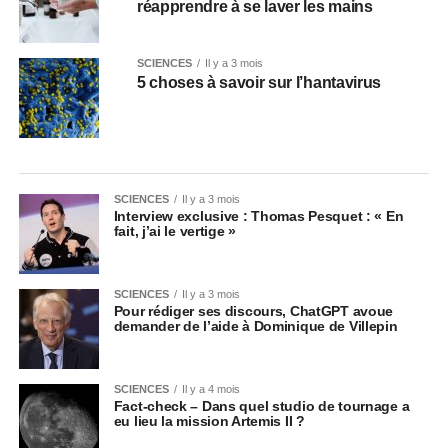
réapprendre à se laver les mains
SCIENCES
Il y a 3 mois
5 choses à savoir sur l’hantavirus
SCIENCES
Il y a 3 mois
Interview exclusive : Thomas Pesquet : « En
fait, j’ai le vertige »
SCIENCES
Il y a 3 mois
Pour rédiger ses discours, ChatGPT avoue
demander de l’aide à Dominique de Villepin
SCIENCES
Il y a 4 mois
Fact-check – Dans quel studio de tournage a
eu lieu la mission Artemis II ?