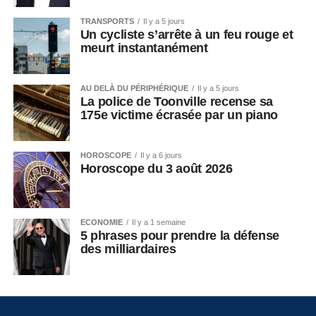
TRANSPORTS
Il y a 5 jours
Un cycliste s’arrête à un feu rouge et
meurt instantanément
AU DELÀ DU PÉRIPHÉRIQUE
Il y a 5 jours
La police de Toonville recense sa
175e victime écrasée par un piano
HOROSCOPE
Il y a 6 jours
Horoscope du 3 août 2026
ECONOMIE
Il y a 1 semaine
5 phrases pour prendre la défense
des milliardaires