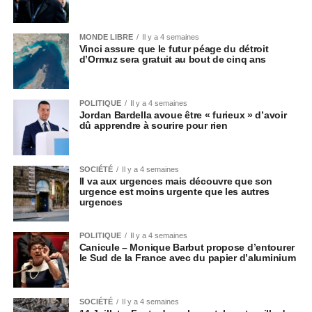
MONDE LIBRE
Il y a 4 semaines
Vinci assure que le futur péage du détroit
d’Ormuz sera gratuit au bout de cinq ans
POLITIQUE
Il y a 4 semaines
Jordan Bardella avoue être « furieux » d’avoir
dû apprendre à sourire pour rien
SOCIÉTÉ
Il y a 4 semaines
Il va aux urgences mais découvre que son
urgence est moins urgente que les autres
urgences
POLITIQUE
Il y a 4 semaines
Canicule – Monique Barbut propose d’entourer
le Sud de la France avec du papier d’aluminium
SOCIÉTÉ
Il y a 4 semaines