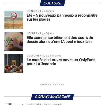
CULTURE
LOISIRS
Il y a 3 jours
Été – 5 nouveaux panneaux à reconnaître
sur les plages
LOISIRS
Il y a 5 jours
Elle commence bêtement des cours de
dessin alors qu’une IA peut mieux faire
CULTURE
Il y a 2 semaines
Le musée du Louvre ouvre un OnlyFans
pour La Joconde
ADVERTISEMENT
GORAFI MAGAZINE
MAGAZINE
Il y a 1 semaine