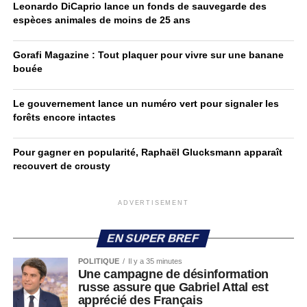
Leonardo DiCaprio lance un fonds de sauvegarde des
espèces animales de moins de 25 ans
Gorafi Magazine : Tout plaquer pour vivre sur une banane
bouée
Le gouvernement lance un numéro vert pour signaler les
forêts encore intactes
Pour gagner en popularité, Raphaël Glucksmann apparaît
recouvert de crousty
ADVERTISEMENT
EN SUPER BREF
POLITIQUE
Il y a 35 minutes
Une campagne de désinformation
russe assure que Gabriel Attal est
apprécié des Français