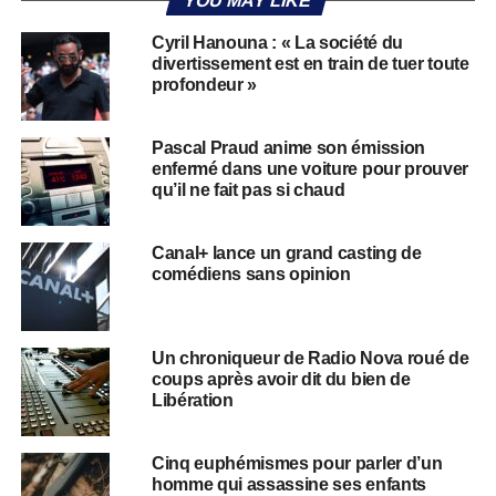
YOU MAY LIKE
Cyril Hanouna : « La société du
divertissement est en train de tuer toute
profondeur »
Pascal Praud anime son émission
enfermé dans une voiture pour prouver
qu’il ne fait pas si chaud
Canal+ lance un grand casting de
comédiens sans opinion
Un chroniqueur de Radio Nova roué de
coups après avoir dit du bien de
Libération
Cinq euphémismes pour parler d’un
homme qui assassine ses enfants