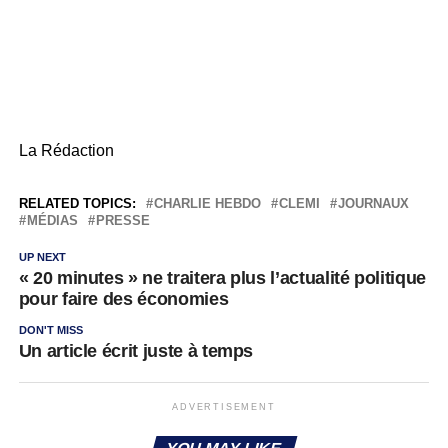
La Rédaction
RELATED TOPICS:
CHARLIE HEBDO
CLEMI
JOURNAUX
MÉDIAS
PRESSE
UP NEXT
« 20 minutes » ne traitera plus l’actualité politique
pour faire des économies
DON'T MISS
Un article écrit juste à temps
ADVERTISEMENT