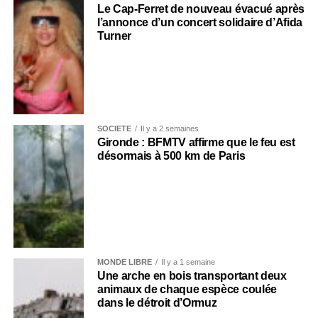
Le Cap-Ferret de nouveau évacué après
l’annonce d’un concert solidaire d’Afida
Turner
SOCIÉTÉ
Il y a 2 semaines
Gironde : BFMTV affirme que le feu est
désormais à 500 km de Paris
MONDE LIBRE
Il y a 1 semaine
Une arche en bois transportant deux
animaux de chaque espèce coulée
dans le détroit d’Ormuz