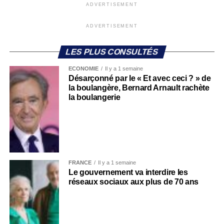
ADVERTISEMENT
ADVERTISEMENT
LES PLUS CONSULTÉS
ECONOMIE
Il y a 1 semaine
Désarçonné par le « Et avec ceci ? » de
la boulangère, Bernard Arnault rachète
la boulangerie
FRANCE
Il y a 1 semaine
Le gouvernement va interdire les
réseaux sociaux aux plus de 70 ans