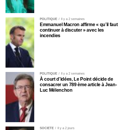
POLITIQUE
Il y a 2 semaines
Emmanuel Macron affirme « qu’il faut
continuer à discuter » avec les
incendies
POLITIQUE
Il y a 2 semaines
À court d’idées, Le Point décide de
consacrer un 789 ème article à Jean-
Luc Mélenchon
SOCIÉTÉ
Il y a 2 jours