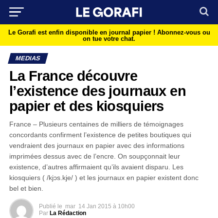
Le Gorafi est enfin disponible en journal papier !
Abonnez-vous ou
on tue votre chat.
MEDIAS
La France découvre
l’existence des journaux en
papier et des kiosquiers
France – Plusieurs centaines de milliers de témoignages
concordants confirment l’existence de petites boutiques qui
vendraient des journaux en papier avec des informations
imprimées dessus avec de l’encre. On soupçonnait leur
existence, d’autres affirmaient qu’ils avaient disparu. Les
kiosquiers ( /kjɔs.kje/ ) et les journaux en papier existent donc
bel et bien.
Publié le
mar
14 Jan 2015 à 10h00
Par
La Rédaction