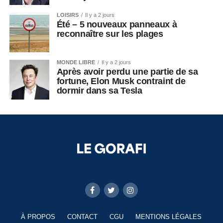
LOISIRS
Il y a 2 jours
Été – 5 nouveaux panneaux à
reconnaître sur les plages
MONDE LIBRE
Il y a 2 jours
Après avoir perdu une partie de sa
fortune, Elon Musk contraint de
dormir dans sa Tesla
À PROPOS
CONTACT
CGU
MENTIONS LÉGALES