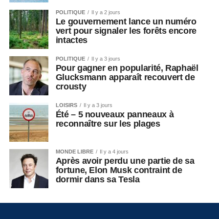
POLITIQUE
Il y a 2 jours
Le gouvernement lance un numéro
vert pour signaler les forêts encore
intactes
POLITIQUE
Il y a 3 jours
Pour gagner en popularité, Raphaël
Glucksmann apparaît recouvert de
crousty
LOISIRS
Il y a 3 jours
Été – 5 nouveaux panneaux à
reconnaître sur les plages
MONDE LIBRE
Il y a 4 jours
Après avoir perdu une partie de sa
fortune, Elon Musk contraint de
dormir dans sa Tesla