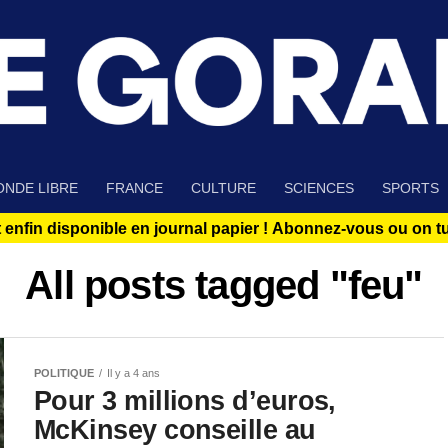
NDE LIBRE
FRANCE
CULTURE
SCIENCES
SPORTS
 enfin disponible en journal papier !
Abonnez-vous ou on tue
All posts tagged "feu"
POLITIQUE
Il y a 4 ans
Pour 3 millions d’euros,
McKinsey conseille au