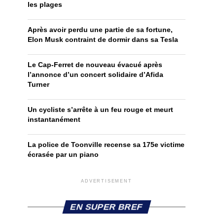
les plages
Après avoir perdu une partie de sa fortune,
Elon Musk contraint de dormir dans sa Tesla
Le Cap-Ferret de nouveau évacué après
l’annonce d’un concert solidaire d’Afida
Turner
Un cycliste s’arrête à un feu rouge et meurt
instantanément
La police de Toonville recense sa 175e victime
écrasée par un piano
ADVERTISEMENT
EN SUPER BREF