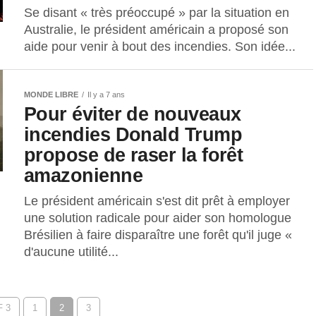
Se disant « très préoccupé » par la situation en
Australie, le président américain a proposé son
aide pour venir à bout des incendies. Son idée...
MONDE LIBRE
Il y a 7 ans
Pour éviter de nouveaux
incendies Donald Trump
propose de raser la forêt
amazonienne
Le président américain s'est dit prêt à employer
une solution radicale pour aider son homologue
Brésilien à faire disparaître une forêt qu'il juge «
d'aucune utilité...
 3
1
2
3