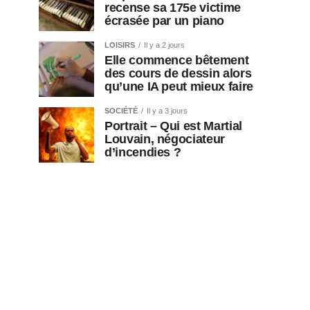
recense sa 175e victime
écrasée par un piano
LOISIRS
Il y a 2 jours
Elle commence bêtement
des cours de dessin alors
qu’une IA peut mieux faire
SOCIÉTÉ
Il y a 3 jours
Portrait – Qui est Martial
Louvain, négociateur
d’incendies ?