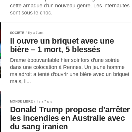
cette arnaque d'un nouveau genre. Les internautes
sont sous le choc.
SOCIÉTÉ
Il y a 7 ans
Il ouvre un briquet avec une
bière – 1 mort, 5 blessés
Drame épouvantable hier soir lors d'une soirée
dans une colocation à Rennes. Un jeune homme
maladroit a tenté d'ouvrir une bière avec un briquet
mais, il...
MONDE LIBRE
Il y a 7 ans
Donald Trump propose d’arrêter
les incendies en Australie avec
du sang iranien