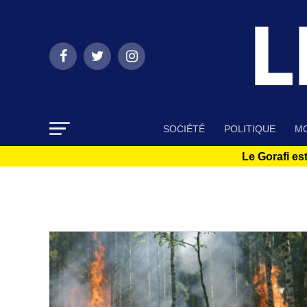
SOCIÉTÉ
POLITIQUE
MO
Le Gorafi est