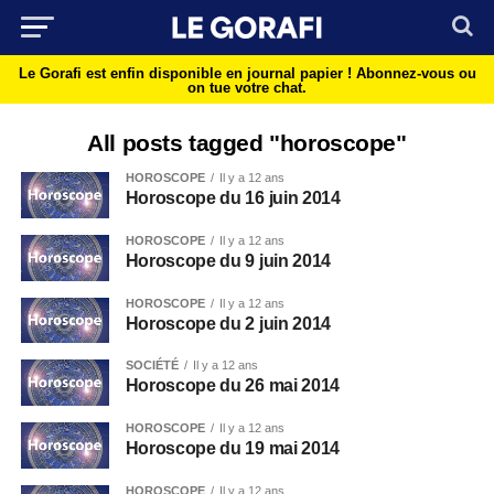
Le Gorafi est enfin disponible en journal papier !
Abonnez-vous ou
on tue votre chat.
All posts tagged "horoscope"
HOROSCOPE
Il y a 12 ans
Horoscope du 16 juin 2014
HOROSCOPE
Il y a 12 ans
Horoscope du 9 juin 2014
HOROSCOPE
Il y a 12 ans
Horoscope du 2 juin 2014
SOCIÉTÉ
Il y a 12 ans
Horoscope du 26 mai 2014
HOROSCOPE
Il y a 12 ans
Horoscope du 19 mai 2014
HOROSCOPE
Il y a 12 ans