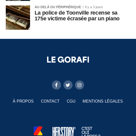
AU DELÀ DU PÉRIPHÉRIQUE
Il y a 3 jours
La police de Toonville recense sa
175e victime écrasée par un piano
À PROPOS
CONTACT
CGU
MENTIONS LÉGALES