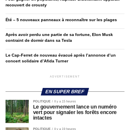
recouvert de crousty
Été – 5 nouveaux panneaux à reconnaître sur les plages
Après avoir perdu une partie de sa fortune, Elon Musk
contraint de dormir dans sa Tesla
Le Cap-Ferret de nouveau évacué après l’annonce d’un
concert solidaire d’Afida Turner
ADVERTISEMENT
EN SUPER BREF
POLITIQUE
Il y a 15 heures
Le gouvernement lance un numéro
vert pour signaler les forêts encore
intactes
POLITIQUE
Il y a 19 heures