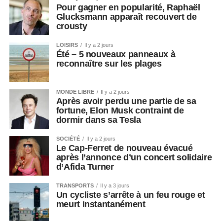
Pour gagner en popularité, Raphaël
Glucksmann apparaît recouvert de
crousty
LOISIRS
Il y a 2 jours
Été – 5 nouveaux panneaux à
reconnaître sur les plages
MONDE LIBRE
Il y a 2 jours
Après avoir perdu une partie de sa
fortune, Elon Musk contraint de
dormir dans sa Tesla
SOCIÉTÉ
Il y a 2 jours
Le Cap-Ferret de nouveau évacué
après l’annonce d’un concert solidaire
d’Afida Turner
TRANSPORTS
Il y a 3 jours
Un cycliste s’arrête à un feu rouge et
meurt instantanément