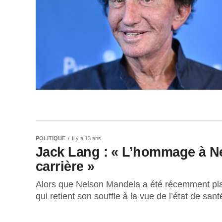
POLITIQUE
Il y a 13 ans
Jack Lang : « L’hommage à Ne
carrière »
Alors que Nelson Mandela a été récemment plac
qui retient son souffle à la vue de l’état de santé