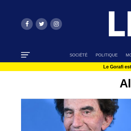
SOCIÉTÉ
POLITIQUE
MO
Le Gorafi est
Al