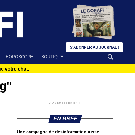
S'ABONNER AU JOURNAL !
HOROSCOPE
BOUTIQUE
 votre chat.
ng"
ADVERTISEMENT
EN BREF
Une campagne de désinformation russe