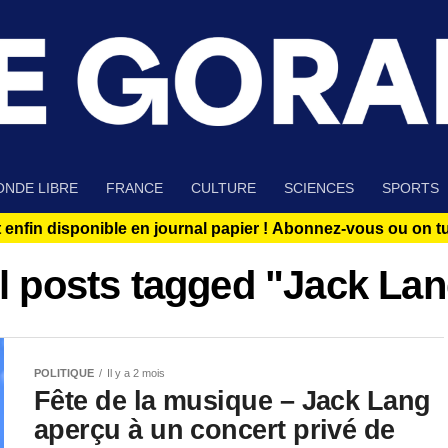
NDE LIBRE
FRANCE
CULTURE
SCIENCES
SPORTS
 enfin disponible en journal papier !
Abonnez-vous ou on tue
l posts tagged "Jack La
POLITIQUE
Il y a 2 mois
Fête de la musique – Jack Lang
aperçu à un concert privé de