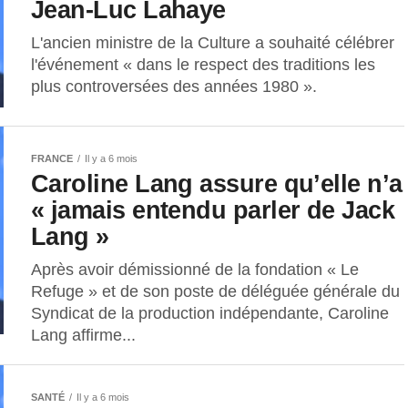
Jean-Luc Lahaye
L'ancien ministre de la Culture a souhaité célébrer
l'événement « dans le respect des traditions les
plus controversées des années 1980 ».
FRANCE
Il y a 6 mois
Caroline Lang assure qu’elle n’a
« jamais entendu parler de Jack
Lang »
Après avoir démissionné de la fondation « Le
Refuge » et de son poste de déléguée générale du
Syndicat de la production indépendante, Caroline
Lang affirme...
SANTÉ
Il y a 6 mois