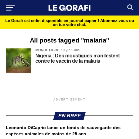
Le Gorafi est enfin disponible en journal papier !
Abonnez-vous ou
on tue votre chat.
All posts tagged "malaria"
MONDE LIBRE
Il y a 5 ans
Nigeria : Des moustiques manifestent
contre le vaccin de la malaria
ADVERTISEMENT
EN BREF
Leonardo DiCaprio lance un fonds de sauvegarde des
espèces animales de moins de 25 ans