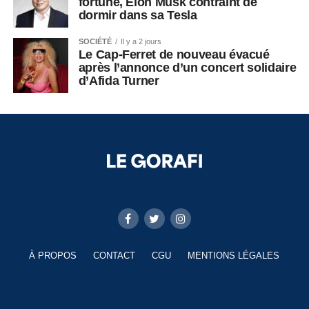
fortune, Elon Musk contraint de
dormir dans sa Tesla
SOCIÉTÉ
Il y a 2 jours
Le Cap-Ferret de nouveau évacué
après l’annonce d’un concert solidaire
d’Afida Turner
À PROPOS
CONTACT
CGU
MENTIONS LÉGALES