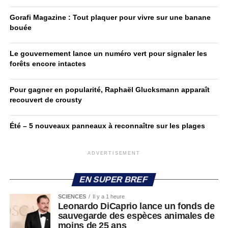
Gorafi Magazine : Tout plaquer pour vivre sur une banane
bouée
Le gouvernement lance un numéro vert pour signaler les
forêts encore intactes
Pour gagner en popularité, Raphaël Glucksmann apparaît
recouvert de crousty
Été – 5 nouveaux panneaux à reconnaître sur les plages
ADVERTISEMENT
EN SUPER BREF
SCIENCES
Il y a 1 heure
Leonardo DiCaprio lance un fonds de
sauvegarde des espèces animales de
moins de 25 ans