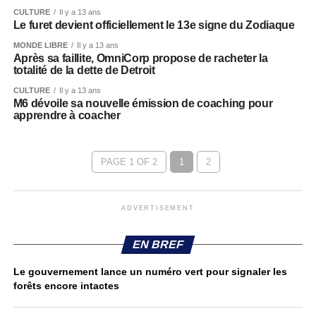
CULTURE
Il y a 13 ans
Le furet devient officiellement le 13e signe du Zodiaque
MONDE LIBRE
Il y a 13 ans
Après sa faillite, OmniCorp propose de racheter la
totalité de la dette de Detroit
CULTURE
Il y a 13 ans
M6 dévoile sa nouvelle émission de coaching pour
apprendre à coacher
PAGE 1 OF 2
1
2
ADVERTISEMENT
EN BREF
Le gouvernement lance un numéro vert pour signaler les
forêts encore intactes