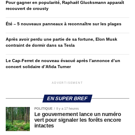
Pour gagner en popularité, Raphaël Glucksmann apparaît
recouvert de crousty
Été – 5 nouveaux panneaux à reconnaître sur les plages
Après avoir perdu une partie de sa fortune, Elon Musk
contraint de dormir dans sa Tesla
Le Cap-Ferret de nouveau évacué après l’annonce d’un
concert solidaire d’Afida Turner
ADVERTISEMENT
EN SUPER BREF
POLITIQUE
Il y a 17 heures
Le gouvernement lance un numéro
vert pour signaler les forêts encore
intactes