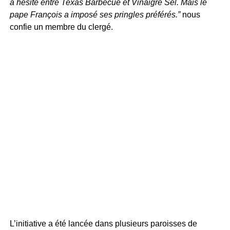
a hésité entre Texas Barbecue et Vinaigre Sel. Mais le
pape François a imposé ses pringles préférés.”
nous
confie un membre du clergé.
L’initiative a été lancée dans plusieurs paroisses de