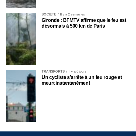
SOCIÉTÉ
Il y a 2 semaines
Gironde : BFMTV affirme que le feu est
désormais à 500 km de Paris
TRANSPORTS
Il y a 6 jours
Un cycliste s’arrête à un feu rouge et
meurt instantanément