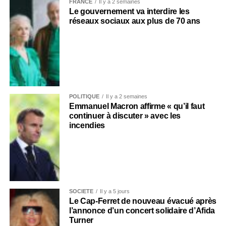
FRANCE
Il y a 2 semaines
Le gouvernement va interdire les
réseaux sociaux aux plus de 70 ans
POLITIQUE
Il y a 2 semaines
Emmanuel Macron affirme « qu’il faut
continuer à discuter » avec les
incendies
SOCIÉTÉ
Il y a 5 jours
Le Cap-Ferret de nouveau évacué après
l’annonce d’un concert solidaire d’Afida
Turner