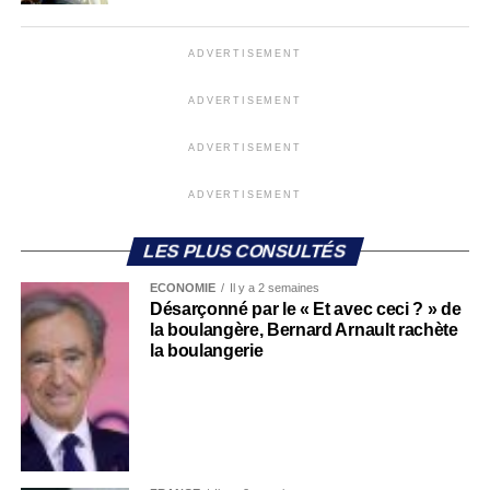
ADVERTISEMENT
ADVERTISEMENT
ADVERTISEMENT
ADVERTISEMENT
LES PLUS CONSULTÉS
ECONOMIE
Il y a 2 semaines
Désarçonné par le « Et avec ceci ? » de
la boulangère, Bernard Arnault rachète
la boulangerie