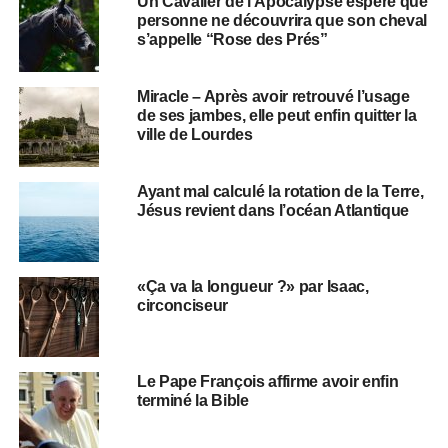
Un Cavalier de l’Apocalypse espère que
personne ne découvrira que son cheval
s’appelle “Rose des Prés”
Miracle – Après avoir retrouvé l’usage
de ses jambes, elle peut enfin quitter la
ville de Lourdes
Ayant mal calculé la rotation de la Terre,
Jésus revient dans l’océan Atlantique
«Ça va la longueur ?» par Isaac,
circonciseur
Le Pape François affirme avoir enfin
terminé la Bible