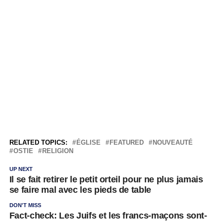
RELATED TOPICS:
ÉGLISE
FEATURED
NOUVEAUTÉ
OSTIE
RELIGION
UP NEXT
Il se fait retirer le petit orteil pour ne plus jamais
se faire mal avec les pieds de table
DON'T MISS
Fact-check: Les Juifs et les francs-maçons sont-