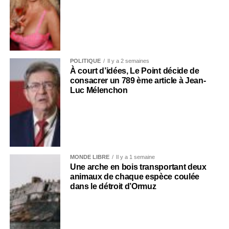
POLITIQUE
Il y a 2 semaines
À court d’idées, Le Point décide de
consacrer un 789 ème article à Jean-
Luc Mélenchon
MONDE LIBRE
Il y a 1 semaine
Une arche en bois transportant deux
animaux de chaque espèce coulée
dans le détroit d’Ormuz