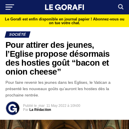
Le Gorafi est enfin disponible en journal papier !
Abonnez-vous ou
on tue votre chat.
SOCIÉTÉ
Pour attirer des jeunes,
l’Eglise propose désormais
des hosties goût “bacon et
onion cheese”
Pour faire revenir les jeunes dans les Eglises, le Vatican a
présenté les nouveaux goûts qu’auront les hosties dès la
prochaine rentrée.
Publié le
mar
11 May 2022 à 10h00
Par
La Rédaction