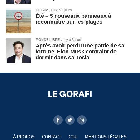
LOISIRS
Il y a 3 jours
Été – 5 nouveaux panneaux à
reconnaître sur les plages
MONDE LIBRE
Il y a 3 jours
Après avoir perdu une partie de sa
fortune, Elon Musk contraint de
dormir dans sa Tesla
À PROPOS
CONTACT
CGU
MENTIONS LÉGALES