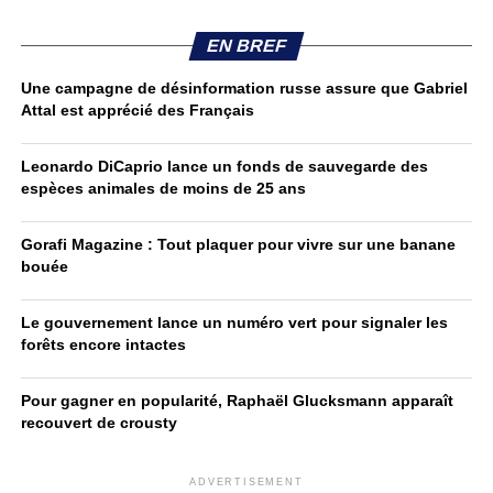
EN BREF
Une campagne de désinformation russe assure que Gabriel
Attal est apprécié des Français
Leonardo DiCaprio lance un fonds de sauvegarde des
espèces animales de moins de 25 ans
Gorafi Magazine : Tout plaquer pour vivre sur une banane
bouée
Le gouvernement lance un numéro vert pour signaler les
forêts encore intactes
Pour gagner en popularité, Raphaël Glucksmann apparaît
recouvert de crousty
ADVERTISEMENT