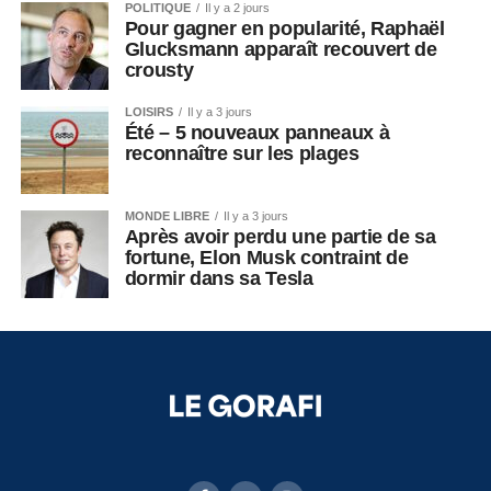
POLITIQUE
Il y a 2 jours
Pour gagner en popularité, Raphaël
Glucksmann apparaît recouvert de
crousty
LOISIRS
Il y a 3 jours
Été – 5 nouveaux panneaux à
reconnaître sur les plages
MONDE LIBRE
Il y a 3 jours
Après avoir perdu une partie de sa
fortune, Elon Musk contraint de
dormir dans sa Tesla