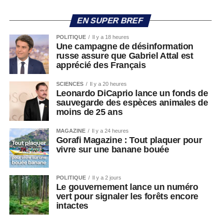
EN SUPER BREF
POLITIQUE
Il y a 18 heures
Une campagne de désinformation
russe assure que Gabriel Attal est
apprécié des Français
SCIENCES
Il y a 20 heures
Leonardo DiCaprio lance un fonds de
sauvegarde des espèces animales de
moins de 25 ans
MAGAZINE
Il y a 24 heures
Gorafi Magazine : Tout plaquer pour
vivre sur une banane bouée
POLITIQUE
Il y a 2 jours
Le gouvernement lance un numéro
vert pour signaler les forêts encore
intactes