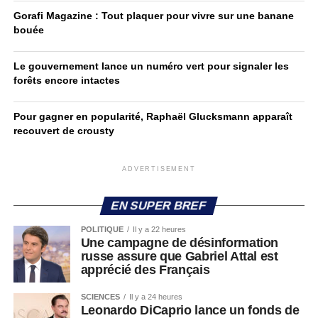
Gorafi Magazine : Tout plaquer pour vivre sur une banane
bouée
Le gouvernement lance un numéro vert pour signaler les
forêts encore intactes
Pour gagner en popularité, Raphaël Glucksmann apparaît
recouvert de crousty
ADVERTISEMENT
EN SUPER BREF
POLITIQUE
Il y a 22 heures
Une campagne de désinformation
russe assure que Gabriel Attal est
apprécié des Français
SCIENCES
Il y a 24 heures
Leonardo DiCaprio lance un fonds de