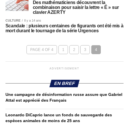
Des mathématiciens découvrent la
combinaison pour saisir la lettre « É » sur
clavier AZERTY
CULTURE
Il y a 14 ans
Scandale : plusieurs centaines de figurants ont été mis à
mort durant le tournage de la série Urgences
PAGE 4 OF 4
1
2
3
4
ADVERTISEMENT
EN BREF
Une campagne de désinformation russe assure que Gabriel
Attal est apprécié des Français
Leonardo DiCaprio lance un fonds de sauvegarde des
espèces animales de moins de 25 ans