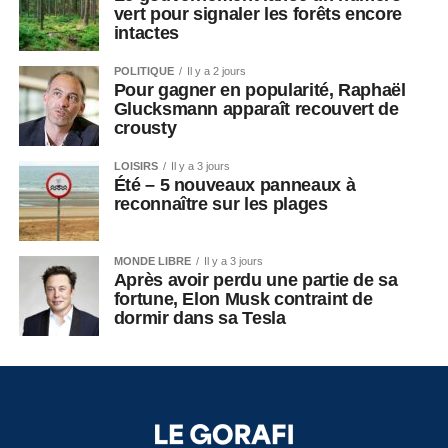
vert pour signaler les forêts encore
intactes
POLITIQUE
Il y a 2 jours
Pour gagner en popularité, Raphaël
Glucksmann apparaît recouvert de
crousty
LOISIRS
Il y a 3 jours
Été – 5 nouveaux panneaux à
reconnaître sur les plages
MONDE LIBRE
Il y a 3 jours
Après avoir perdu une partie de sa
fortune, Elon Musk contraint de
dormir dans sa Tesla