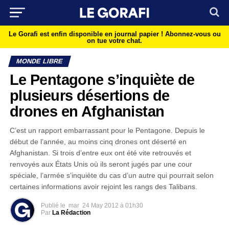
Le Gorafi est enfin disponible en journal papier !
Abonnez-vous ou
on tue votre chat.
MONDE LIBRE
Le Pentagone s’inquiète de
plusieurs désertions de
drones en Afghanistan
C’est un rapport embarrassant pour le Pentagone. Depuis le
début de l’année, au moins cinq drones ont déserté en
Afghanistan. Si trois d’entre eux ont été vite retrouvés et
renvoyés aux États Unis où ils seront jugés par une cour
spéciale, l’armée s’inquiète du cas d’un autre qui pourrait selon
certaines informations avoir rejoint les rangs des Talibans.
Publié le
mar
24 May 2012 à 01h30
Par
La Rédaction