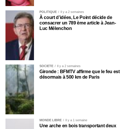
POLITIQUE
Il y a 2 semaines
À court d’idées, Le Point décide de
consacrer un 789 ème article à Jean-
Luc Mélenchon
SOCIÉTÉ
Il y a 2 semaines
Gironde : BFMTV affirme que le feu est
désormais à 500 km de Paris
MONDE LIBRE
Il y a 1 semaine
Une arche en bois transportant deux