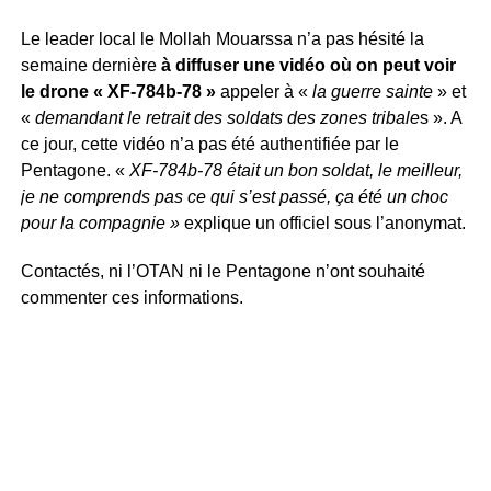
Le leader local le Mollah Mouarssa n’a pas hésité la
semaine dernière
à diffuser une vidéo où on peut voir
le drone « XF-784b-78 »
appeler à «
la guerre sainte
» et
«
demandant le retrait des soldats des zones tribale
s ». A
ce jour, cette vidéo n’a pas été authentifiée par le
Pentagone. «
XF-784b-78 était un bon soldat, le meilleur,
je ne comprends pas ce qui s’est passé, ça été un choc
pour la compagnie »
explique un officiel sous l’anonymat.
Contactés, ni l’OTAN ni le Pentagone n’ont souhaité
commenter ces informations.