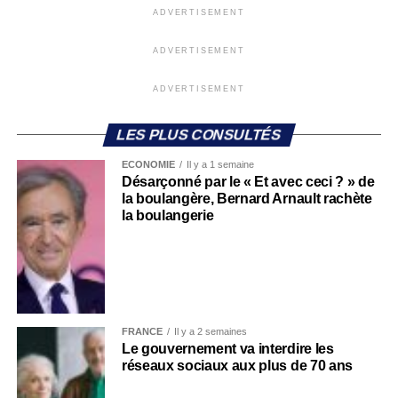
ADVERTISEMENT
ADVERTISEMENT
ADVERTISEMENT
LES PLUS CONSULTÉS
ECONOMIE
Il y a 1 semaine
Désarçonné par le « Et avec ceci ? » de
la boulangère, Bernard Arnault rachète
la boulangerie
FRANCE
Il y a 2 semaines
Le gouvernement va interdire les
réseaux sociaux aux plus de 70 ans