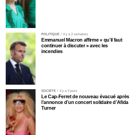
POLITIQUE
Il y a 2 semaines
Emmanuel Macron affirme « qu’il faut
continuer à discuter » avec les
incendies
SOCIÉTÉ
Il y a 3 jours
Le Cap-Ferret de nouveau évacué après
l’annonce d’un concert solidaire d’Afida
Turner