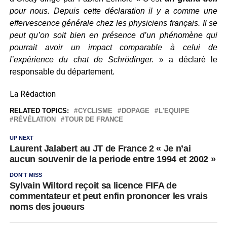
pour nous. Depuis cette déclaration il y a comme une
effervescence générale chez les physiciens français. Il se
peut qu’on soit bien en présence d’un phénomène qui
pourrait avoir un impact comparable à celui de
l’expérience du chat de Schrödinger.
» a déclaré le
responsable du département.
La Rédaction
RELATED TOPICS:
CYCLISME
DOPAGE
L'EQUIPE
RÉVÉLATION
TOUR DE FRANCE
UP NEXT
Laurent Jalabert au JT de France 2 « Je n’ai
aucun souvenir de la periode entre 1994 et 2002 »
DON'T MISS
Sylvain Wiltord reçoit sa licence FIFA de
commentateur et peut enfin prononcer les vrais
noms des joueurs