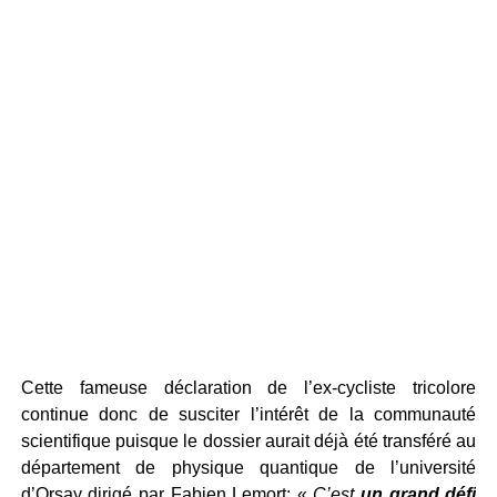
Cette fameuse déclaration de l’ex-cycliste tricolore
continue donc de susciter l’intérêt de la communauté
scientifique puisque le dossier aurait déjà été transféré au
département de physique quantique de l’université
d’Orsay dirigé par Fabien Lemort: «
C’est
un grand défi