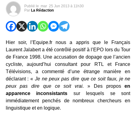
Publié le
mar
25 Jun 2013 à 11h30
Par
La Rédaction
Hier soir, l’Equipe.fr nous a appris que le Français
Laurent Jalabert a été contrôlé positif à l’EPO lors du Tour
de France 1998. Une accusation de dopage que l’ancien
cycliste, aujourd’hui consultant pour RTL et France
Télévisions, a commenté d’une étrange manière en
déclarant : «
Je ne peux pas dire que ce soit faux, je ne
peux pas dire que ce soit vrai.
» Des propos
en
apparence inconsistants
sur lesquels se sont
immédiatement penchés de nombreux chercheurs en
linguistique et en logique.