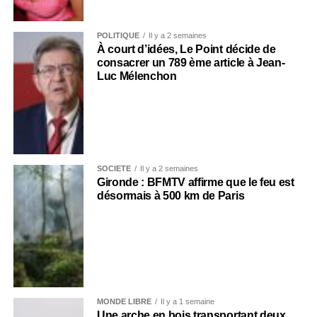
POLITIQUE
Il y a 2 semaines
À court d’idées, Le Point décide de
consacrer un 789 ème article à Jean-
Luc Mélenchon
SOCIÉTÉ
Il y a 2 semaines
Gironde : BFMTV affirme que le feu est
désormais à 500 km de Paris
MONDE LIBRE
Il y a 1 semaine
Une arche en bois transportant deux