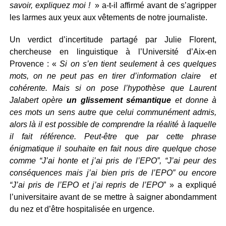
savoir, expliquez moi !
» a-t-il affirmé avant de s’agripper
les larmes aux yeux aux vêtements de notre journaliste.
Un verdict d’incertitude partagé par Julie Florent,
chercheuse en linguistique à l’Université d’Aix-en
Provence : «
Si on s’en tient seulement à ces quelques
mots, on ne peut pas en tirer d’information claire et
cohérente. Mais si on pose l’hypothèse que Laurent
Jalabert opère
un glissement sémantique
et donne à
ces mots un sens autre que celui communément admis,
alors là il est possible de comprendre la réalité à laquelle
il fait référence. Peut-être que par cette phrase
énigmatique il souhaite en fait nous dire quelque chose
comme “J’ai honte et j’ai pris de l’EPO”, “J’ai peur des
conséquences mais j’ai bien pris de l’EPO” ou encore
“J’ai pris de l’EPO et j’ai repris de l’EPO
” » a expliqué
l’universitaire avant de se mettre à saigner abondamment
du nez et d’être hospitalisée en urgence.