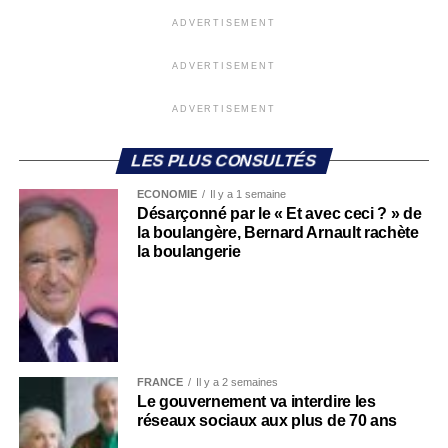
ADVERTISEMENT
ADVERTISEMENT
ADVERTISEMENT
LES PLUS CONSULTÉS
ECONOMIE
Il y a 1 semaine
Désarçonné par le « Et avec ceci ? » de
la boulangère, Bernard Arnault rachète
la boulangerie
FRANCE
Il y a 2 semaines
Le gouvernement va interdire les
réseaux sociaux aux plus de 70 ans