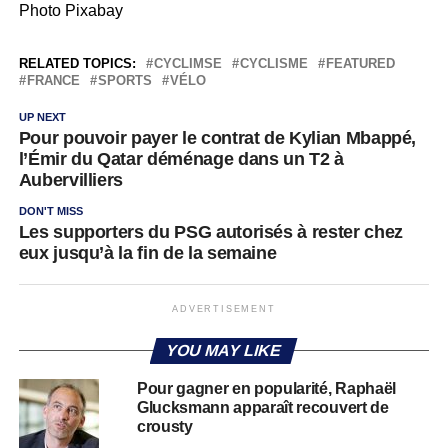
Photo Pixabay
RELATED TOPICS:
CYCLIMSE
CYCLISME
FEATURED
FRANCE
SPORTS
VÉLO
UP NEXT
Pour pouvoir payer le contrat de Kylian Mbappé,
l’Émir du Qatar déménage dans un T2 à
Aubervilliers
DON'T MISS
Les supporters du PSG autorisés à rester chez
eux jusqu’à la fin de la semaine
ADVERTISEMENT
YOU MAY LIKE
Pour gagner en popularité, Raphaël
Glucksmann apparaît recouvert de
crousty