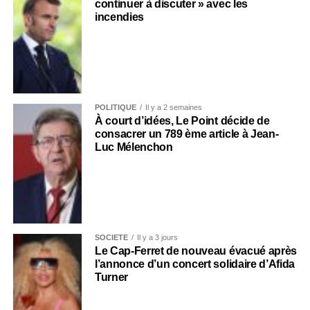
continuer à discuter » avec les
incendies
POLITIQUE
Il y a 2 semaines
À court d’idées, Le Point décide de
consacrer un 789 ème article à Jean-
Luc Mélenchon
SOCIÉTÉ
Il y a 3 jours
Le Cap-Ferret de nouveau évacué après
l’annonce d’un concert solidaire d’Afida
Turner