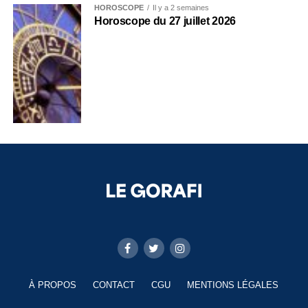
HOROSCOPE
Il y a 2 semaines
Horoscope du 27 juillet 2026
À PROPOS
CONTACT
CGU
MENTIONS LÉGALES