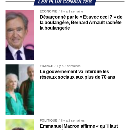
LES PLUS CONSULTÉS
ECONOMIE
Il y a 1 semaine
Désarçonné par le « Et avec ceci ? » de
la boulangère, Bernard Arnault rachète
la boulangerie
FRANCE
Il y a 2 semaines
Le gouvernement va interdire les
réseaux sociaux aux plus de 70 ans
POLITIQUE
Il y a 2 semaines
Emmanuel Macron affirme « qu’il faut