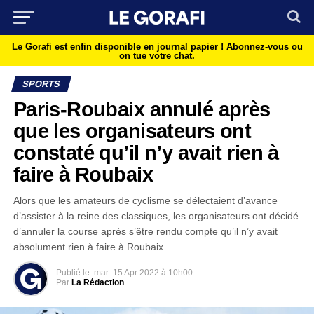
Le Gorafi est enfin disponible en journal papier !
Abonnez-vous ou
on tue votre chat.
SPORTS
Paris-Roubaix annulé après
que les organisateurs ont
constaté qu’il n’y avait rien à
faire à Roubaix
Alors que les amateurs de cyclisme se délectaient d’avance
d’assister à la reine des classiques, les organisateurs ont décidé
d’annuler la course après s’être rendu compte qu’il n’y avait
absolument rien à faire à Roubaix.
Publié le
mar
15 Apr 2022 à 10h00
Par
La Rédaction